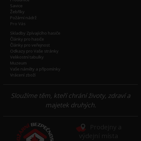
Savice
Žebříky
Požární nádrž
Pro Vás
Skladby Zpívajícího hasiče
Články pro hasiče
Články pro veřejnost
Odkazy pro Vaše stránky
Velikostní tabulky
Muzeum
Vaše náměty a přípomínky
Vrácení zboží
Sloužíme těm, kteří chrání životy, zdraví a
majetek druhých.
Prodejny a
výdejní místa