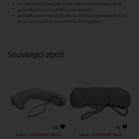
rám čerpadla slouží jak k přenášení a manipulaci, tak i k
upevnění šňůry k zajištění proti uplavání
čerpadlo se nesmí používat v uzavřených prostorách, kde
hrozí nebezpečí otravy oxidem uhelnatým!!!
Související zboží
Lano ventilové 6x12
Lano ventilové 8x25