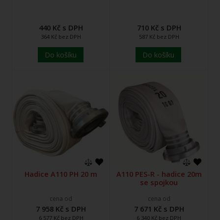
440 Kč s DPH
710 Kč s DPH
364 Kč bez DPH
587 Kč bez DPH
Do košíku
Do košíku
Hadice A110 PH 20 m
A110 PES-R - hadice 20m
se spojkou
cena od
cena od
7 958 Kč s DPH
7 671 Kč s DPH
6 577 Kč bez DPH
6 340 Kč bez DPH