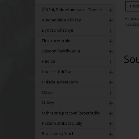
Popi
Čištění, Dekontaminace, Chemie
Hliník
Automobily a přívěsy
hasičsk
Dýchací přístroje
Elektrocentrály
Zásobní balíčky jídla
So
Hadice
Hadice - údržba
Hlásiče a detektory
Obuv
Oděvy
Ochranné pracovní prostředky
Požární stříkačky, díly
Práce ve výškách