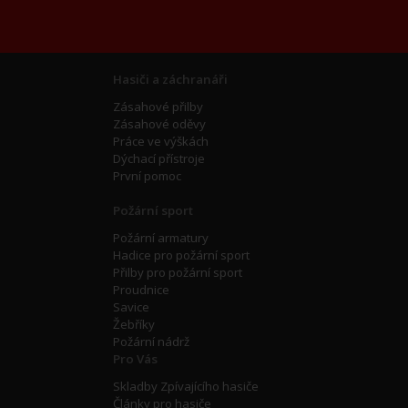
Hasiči a záchranáři
Zásahové přilby
Zásahové oděvy
Práce ve výškách
Dýchací přístroje
První pomoc
Požární sport
Požární armatury
Hadice pro požární sport
Přilby pro požární sport
Proudnice
Savice
Žebříky
Požární nádrž
Pro Vás
Skladby Zpívajícího hasiče
Články pro hasiče