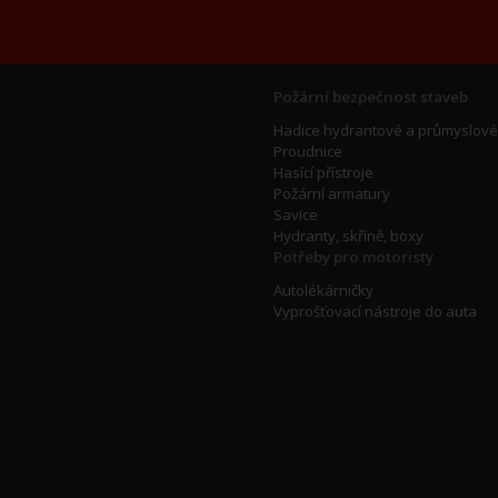
Požární bezpečnost staveb
Hadice hydrantové a průmyslové
Proudnice
Hasící přístroje
Požární armatury
Savice
Hydranty, skříně, boxy
Potřeby pro motoristy
Autolékárničky
Vyprošťovací nástroje do auta