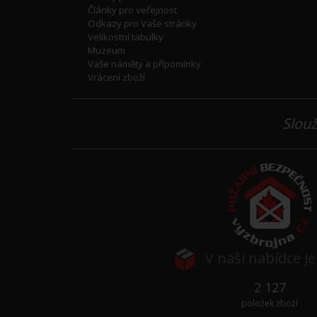
Články pro veřejnost
Odkazy pro Vaše stránky
Velikostní tabulky
Muzeum
Vaše náměty a přípomínky
Vrácení zboží
Slouž
V naší nabídce j
2 127
položek zboží