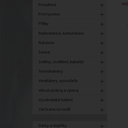
HY
Proudnice
První pomoc
Přilby
Radiostanice, komunikace
Rukavice
Savice
Svítilny, osvětlení, kabeláž
Termokamery
Ventilátory, vysoušeče
Věcná výzbroj a výstroj
Vysokotlaké hašení
Záchrana na vodě
Dárky a doplňky