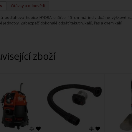
s
Otázky a odpovědi
ová podlahová hubice HYDRA o šířce 45 cm má individuálně výškově na
é jednotky. Zabezpečí dokonalé odsátí tekutin, kalů, řas a chemikálií.
uvisející zboží