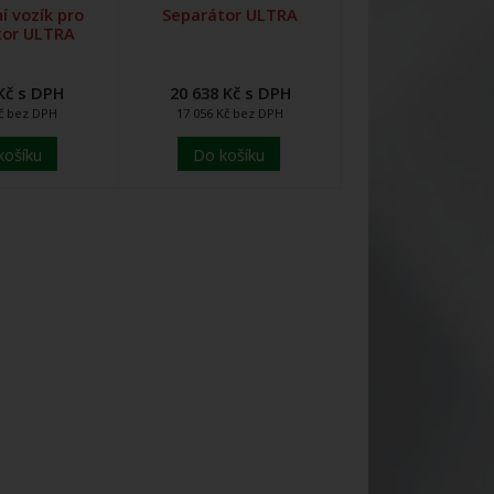
í vozík pro
Separátor ULTRA
tor ULTRA
Kč s DPH
20 638 Kč s DPH
Kč bez DPH
17 056 Kč bez DPH
košíku
Do košíku