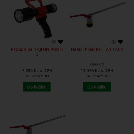
Proudnice TAJFUN PROFI
Hasicí hřeb PH - ATTACK
D
cena od
7 235 Kč s DPH
11 576 Kč s DPH
5 979 Kč bez DPH
9 567 Kč bez DPH
Do košíku
Do košíku