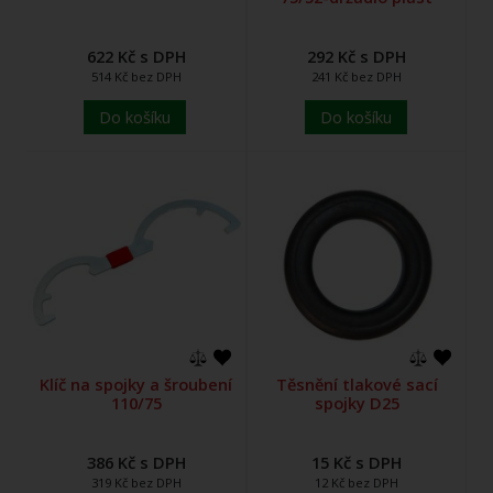
622 Kč s DPH
292 Kč s DPH
514 Kč bez DPH
241 Kč bez DPH
Do košíku
Do košíku
Klíč na spojky a šroubení
Těsnění tlakové sací
110/75
spojky D25
386 Kč s DPH
15 Kč s DPH
319 Kč bez DPH
12 Kč bez DPH