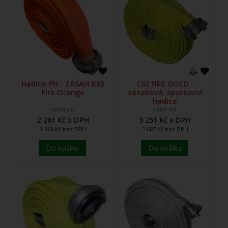
Hadice PH - ZÁSAH B65
C52 FIRE GOLD -
Fire Orange
zásahová, sportovní
hadice
cena od
cena od
2 261 Kč s DPH
3 251 Kč s DPH
1 869 Kč bez DPH
2 687 Kč bez DPH
Do košíku
Do košíku