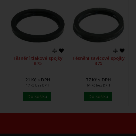
Těsnění tlakové spojky
Těsnění savicové spojky
B75
B75
21 Kč s DPH
77 Kč s DPH
17 Kč bez DPH
64 Kč bez DPH
Do košíku
Do košíku