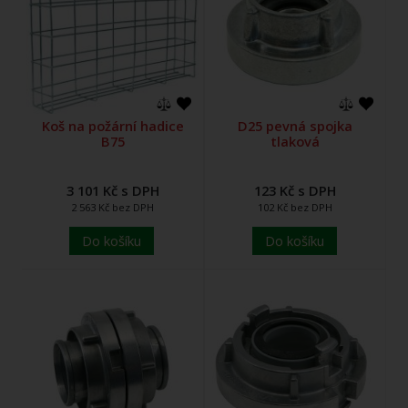
Koš na požární hadice
D25 pevná spojka
B75
tlaková
3 101 Kč s DPH
123 Kč s DPH
2 563 Kč bez DPH
102 Kč bez DPH
Do košíku
Do košíku