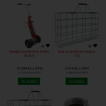
Navíječ požárních hadic
Koš na požární hadice
20-B/C
C52
15 394 Kč s DPH
2 914 Kč s DPH
12 722 Kč bez DPH
2 408 Kč bez DPH
Do košíku
Do košíku