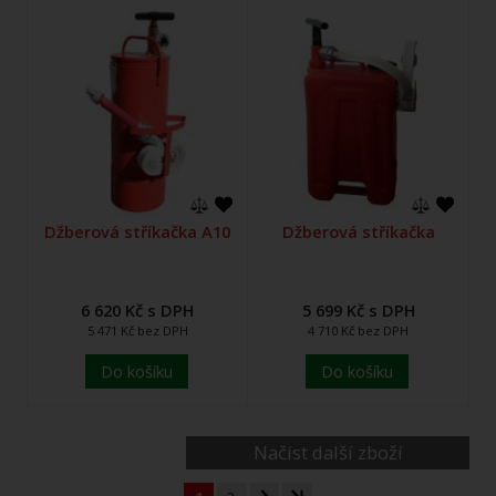
Džberová stříkačka A10
Džberová stříkačka
6 620 Kč s DPH
5 699 Kč s DPH
5 471 Kč bez DPH
4 710 Kč bez DPH
Do košíku
Do košíku
Načíst další zboží