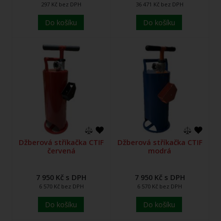
297 Kč bez DPH
36 471 Kč bez DPH
Do košíku
Do košíku
Džberová stříkačka CTIF
Džberová stříkačka CTIF
červená
modrá
7 950 Kč s DPH
7 950 Kč s DPH
6 570 Kč bez DPH
6 570 Kč bez DPH
Do košíku
Do košíku