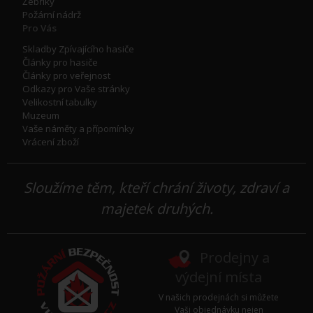
Žebříky
Požární nádrž
Pro Vás
Skladby Zpívajícího hasiče
Články pro hasiče
Články pro veřejnost
Odkazy pro Vaše stránky
Velikostní tabulky
Muzeum
Vaše náměty a přípomínky
Vrácení zboží
Sloužíme těm, kteří chrání životy, zdraví a
majetek druhých.
Prodejny a
výdejní místa
V našich prodejnách si můžete
Vaši objednávku nejen