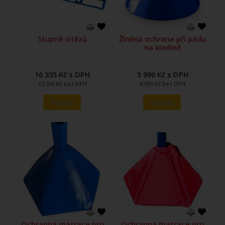
Stupně vítězů
Žíněná ochrana při pádu
na kladině
16 335 Kč s DPH
5 990 Kč s DPH
13 500 Kč bez DPH
4 950 Kč bez DPH
Poptat
Poptat
Ochranná matrace pro
Ochranná matrace pro