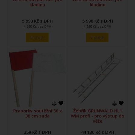
kladinu
kladinu
5 990 Kč s DPH
5 990 Kč s DPH
4 950 Kč bez DPH
4 950 Kč bez DPH
Poptat
Poptat
Praporky soutěžní 30 x
Žebřík GRUNWALD HL1
30 cm sada
WM profi - pro výstup do
věže
359 Kč s DPH
44 130 Kč s DPH