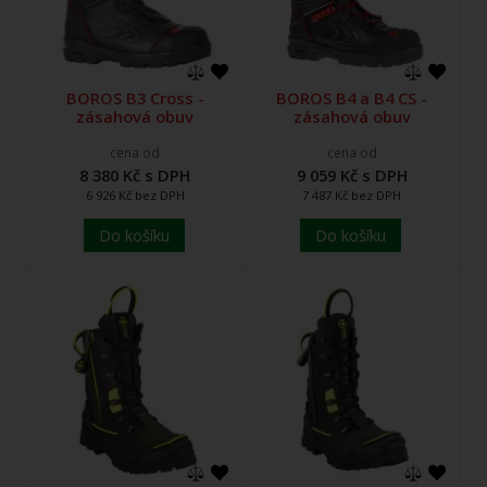
BOROS B3 Cross -
BOROS B4 a B4 CS -
zásahová obuv
zásahová obuv
cena od
cena od
8 380 Kč s DPH
9 059 Kč s DPH
6 926 Kč bez DPH
7 487 Kč bez DPH
Do košíku
Do košíku