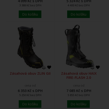
4 099 Kč s DPH
5 324 Kč s DPH
3 388 Kč bez DPH
4 400 Kč bez DPH
Do košíku
Do košíku
Zásahová obuv ZLIN GII
Zásahová obuv HAIX
FIRE-FLASH 2.0
cena od
cena od
6 353 Kč s DPH
7 085 Kč s DPH
5 250 Kč bez DPH
5 855 Kč bez DPH
Do košíku
Do košíku