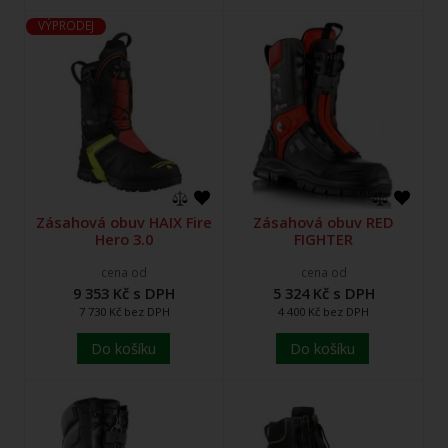
VÝPRODEJ
Zásahová obuv HAIX Fire
Zásahová obuv RED
Hero 3.0
FIGHTER
cena od
cena od
9 353 Kč s DPH
5 324 Kč s DPH
7 730 Kč bez DPH
4 400 Kč bez DPH
Do košíku
Do košíku