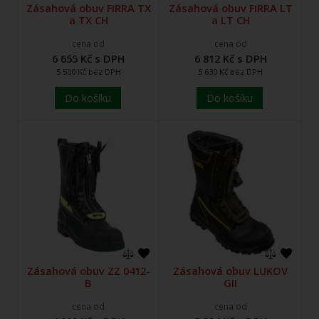
Zásahová obuv FIRRA TX
Zásahová obuv FIRRA LT
a TX CH
a LT CH
cena od
cena od
6 655 Kč s DPH
6 812 Kč s DPH
5 500 Kč bez DPH
5 630 Kč bez DPH
Do košíku
Do košíku
Zásahová obuv ZZ 0412-
Zásahová obuv LUKOV
B
GII
cena od
cena od