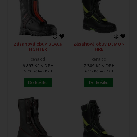
Zásahová obuv BLACK
Zásahová obuv DEMON
FIGHTER
FIRE
cena od
cena od
6 897 Kč s DPH
7 389 Kč s DPH
5 700 Kč bez DPH
6 107 Kč bez DPH
Do košíku
Do košíku