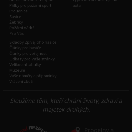
Přilby pro požární sport
auta
Proudnice
Savice
Žebříky
Požární nádrž
Pro Vás
Skladby Zpívajícího hasiče
Články pro hasiče
Články pro veřejnost
Odkazy pro Vaše stránky
Velikostní tabulky
Muzeum
Vaše náměty a přípomínky
Vrácení zboží
Sloužíme těm, kteří chrání životy, zdraví a
majetek druhých.
Prodejny a