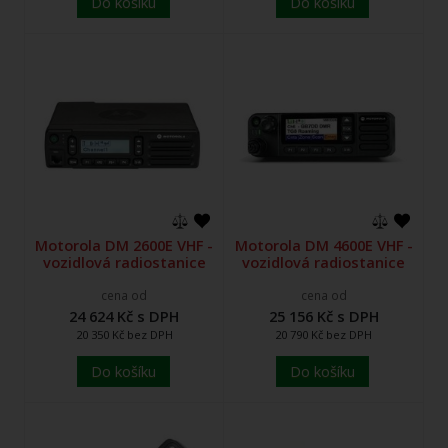
Do košíku
Do košíku
Motorola DM 2600E VHF -
Motorola DM 4600E VHF -
vozidlová radiostanice
vozidlová radiostanice
cena od
cena od
24 624 Kč s DPH
25 156 Kč s DPH
20 350 Kč bez DPH
20 790 Kč bez DPH
Do košíku
Do košíku