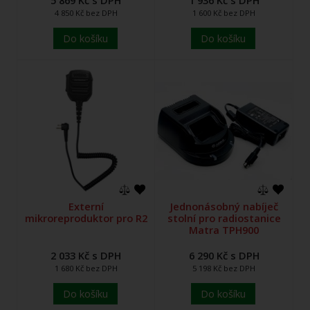
4 850 Kč bez DPH
1 600 Kč bez DPH
Do košíku
Do košíku
Externí
Jednonásobný nabíječ
mikroreproduktor pro R2
stolní pro radiostanice
Matra TPH900
2 033 Kč s DPH
6 290 Kč s DPH
1 680 Kč bez DPH
5 198 Kč bez DPH
Do košíku
Do košíku