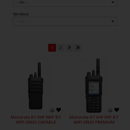
-- vše --
Výrobce:
-- vše --
1
2
Motorola R7 VHF NKP BT
Motorola R7 VHF FKP BT
WIFI GNSS CAPABLE
WIFI GNSS PREMIUM