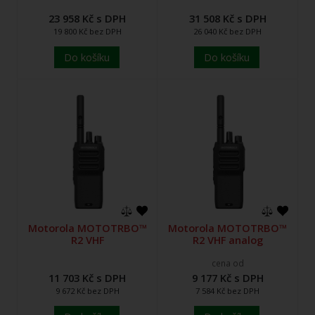
23 958 Kč s DPH
31 508 Kč s DPH
19 800 Kč bez DPH
26 040 Kč bez DPH
Do košíku
Do košíku
Motorola MOTOTRBO™
Motorola MOTOTRBO™
R2 VHF
R2 VHF analog
cena od
11 703 Kč s DPH
9 177 Kč s DPH
9 672 Kč bez DPH
7 584 Kč bez DPH