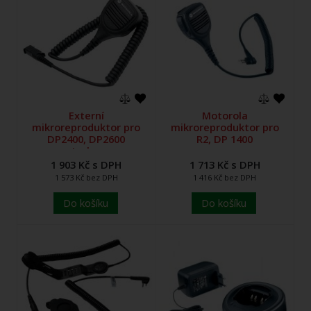
Externí
Motorola
mikroreproduktor pro
mikroreproduktor pro
DP2400, DP2600
R2, DP 1400
s Jackem
1 903 Kč s DPH
1 713 Kč s DPH
1 573 Kč bez DPH
1 416 Kč bez DPH
Do košíku
Do košíku