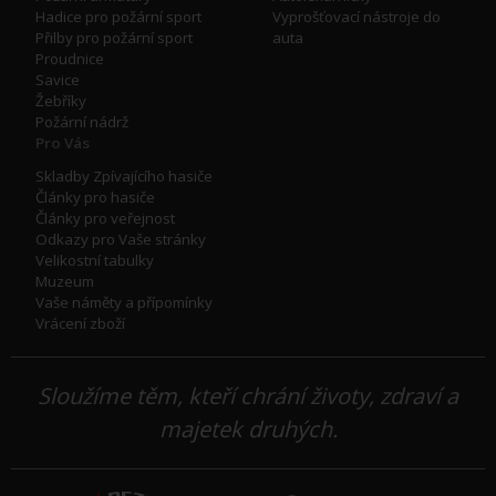
Hadice pro požární sport
Vyprošťovací nástroje do
Přilby pro požární sport
auta
Proudnice
Savice
Žebříky
Požární nádrž
Pro Vás
Skladby Zpívajícího hasiče
Články pro hasiče
Články pro veřejnost
Odkazy pro Vaše stránky
Velikostní tabulky
Muzeum
Vaše náměty a přípomínky
Vrácení zboží
Sloužíme těm, kteří chrání životy, zdraví a
majetek druhých.