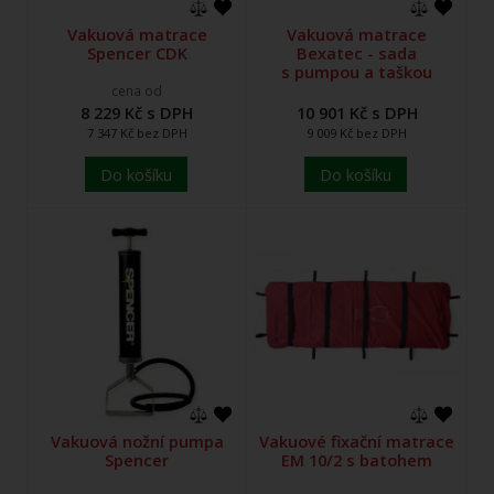
Vakuová matrace
Vakuová matrace
Spencer CDK
Bexatec - sada
s pumpou a taškou
cena od
8 229 Kč s DPH
10 901 Kč s DPH
7 347 Kč bez DPH
9 009 Kč bez DPH
Do košíku
Do košíku
Vakuová nožní pumpa
Vakuové fixační matrace
Spencer
EM 10/2 s batohem