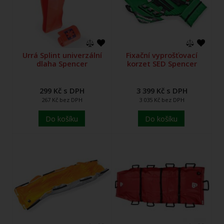
Urrá Splint univerzální
Fixační vyprošťovací
dlaha Spencer
korzet SED Spencer
299 Kč s DPH
3 399 Kč s DPH
267 Kč bez DPH
3 035 Kč bez DPH
Do košíku
Do košíku