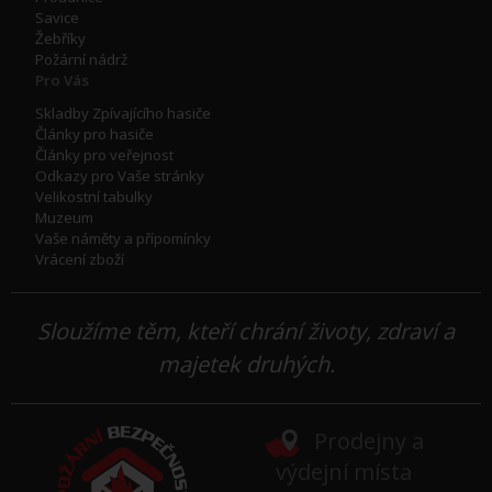
Savice
Žebříky
Požární nádrž
Pro Vás
Skladby Zpívajícího hasiče
Články pro hasiče
Články pro veřejnost
Odkazy pro Vaše stránky
Velikostní tabulky
Muzeum
Vaše náměty a přípomínky
Vrácení zboží
Sloužíme těm, kteří chrání životy, zdraví a
majetek druhých.
Prodejny a
výdejní místa