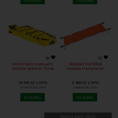
Univerzální evakuační
Skládací čtyřdílná
nosítka Spencer Total
nosítka transportní
16 990 Kč s DPH
5 406 Kč s DPH
14 041 Kč bez DPH
4 468 Kč bez DPH
Do košíku
Do košíku
Načíst další zboží