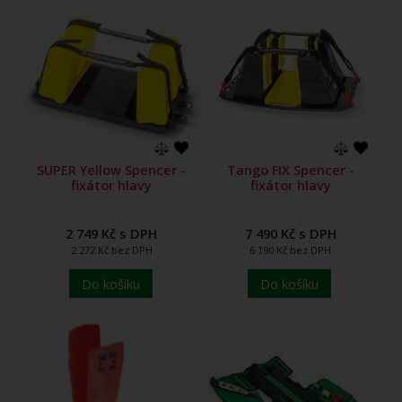
SUPER Yellow Spencer -
Tango FIX Spencer -
fixátor hlavy
fixátor hlavy
2 749 Kč s DPH
7 490 Kč s DPH
2 272 Kč bez DPH
6 190 Kč bez DPH
Do košíku
Do košíku