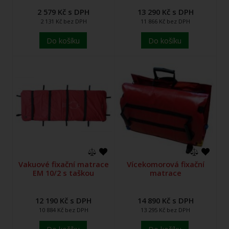
2 579 Kč s DPH
13 290 Kč s DPH
2 131 Kč bez DPH
11 866 Kč bez DPH
Do košíku
Do košíku
Vakuové fixační matrace
Vícekomorová fixační
EM 10/2 s taškou
matrace
12 190 Kč s DPH
14 890 Kč s DPH
10 884 Kč bez DPH
13 295 Kč bez DPH
Do košíku
Do košíku