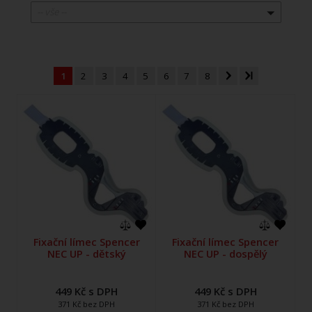
-- vše --
1
2
3
4
5
6
7
8
Fixační límec Spencer
Fixační límec Spencer
NEC UP - dětský
NEC UP - dospělý
449 Kč s DPH
449 Kč s DPH
371 Kč bez DPH
371 Kč bez DPH