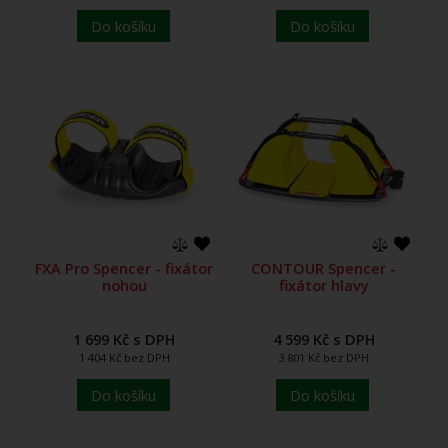
Do košíku
Do košíku
FXA Pro Spencer - fixátor
CONTOUR Spencer -
nohou
fixátor hlavy
1 699 Kč s DPH
4 599 Kč s DPH
1 404 Kč bez DPH
3 801 Kč bez DPH
Do košíku
Do košíku