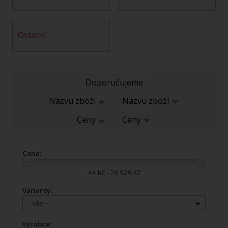
ostatní
Doporučujeme
Názvu zboží
Názvu zboží
Ceny
Ceny
Cena:
44 Kč - 78 529 Kč
Varianty:
-- vše --
Výrobce: