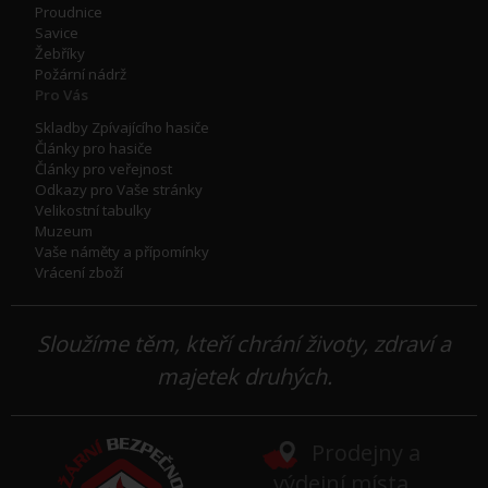
Proudnice
Savice
Žebříky
Požární nádrž
Pro Vás
Skladby Zpívajícího hasiče
Články pro hasiče
Články pro veřejnost
Odkazy pro Vaše stránky
Velikostní tabulky
Muzeum
Vaše náměty a přípomínky
Vrácení zboží
Sloužíme těm, kteří chrání životy, zdraví a
majetek druhých.
Prodejny a
výdejní místa