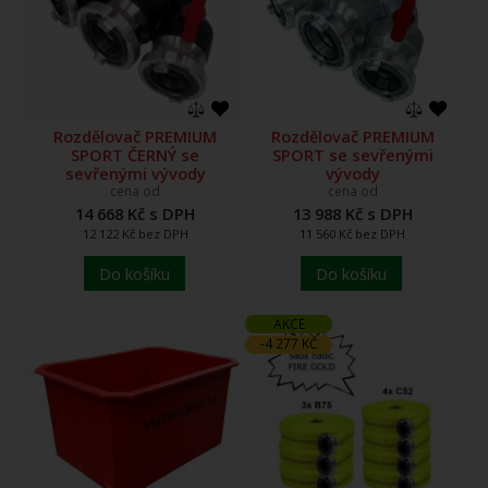
Rozdělovač PREMIUM
Rozdělovač PREMIUM
SPORT ČERNÝ se
SPORT se sevřenými
sevřenými vývody
vývody
cena od
cena od
14 668 Kč s DPH
13 988 Kč s DPH
12 122 Kč bez DPH
11 560 Kč bez DPH
Do košíku
Do košíku
AKCE
-4 277 KČ