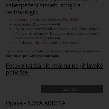
zabezpečení staveb, strojů a
technologií:
outsourcing, projekce i realizace PO a BOZP
koordinátor BOZP
na staveništi
projekce a zpracování dokumentace PO, školení, odborná
příprava, revizní zprávy, kolaudace staveb, zastupování o
oblasti PO a BOZP vůči úřadům
dodávky
techniky a vybavení pro PO a BOZP
Tým odborníků s dlouholetou praxí vám poskytne veškeré
informace pro vaše rozhodování.
Fotovoltaická elektrárna na jihlavské
pobočce
Číst dále...
Opava - NOVÁ ADRESA