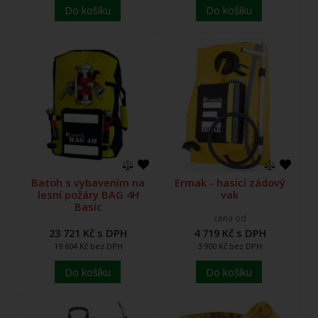
Do košíku
Do košíku
Batoh s vybavením na
Ermak - hasicí zádový
lesní požáry BAG 4H
vak
Basic
cena od
23 721 Kč s DPH
4 719 Kč s DPH
19 604 Kč bez DPH
3 900 Kč bez DPH
Do košíku
Do košíku