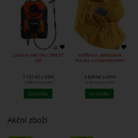
Zádový vak VALLFIREST
Vallfirest obličejová
20l
maska s respirátorem
7 127 Kč s DPH
2 639 Kč s DPH
5 890 Kč bez DPH
2 181 Kč bez DPH
Do košíku
Do košíku
Akční zboží