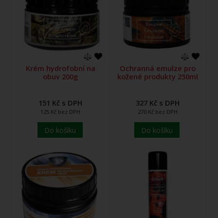
Krém hydrofobní na
Ochranná emulze pro
obuv 200g
kožené produkty 250ml
151 Kč s DPH
327 Kč s DPH
125 Kč bez DPH
270 Kč bez DPH
Do košíku
Do košíku