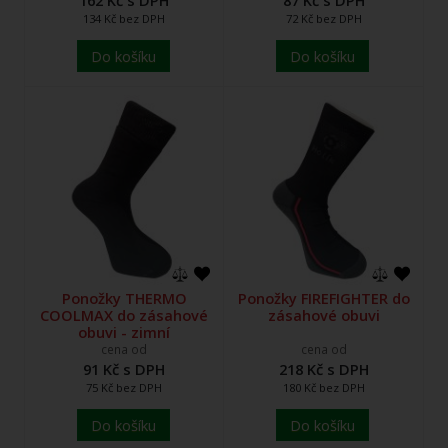
162 Kč s DPH
87 Kč s DPH
134 Kč bez DPH
72 Kč bez DPH
Do košíku
Do košíku
Ponožky THERMO
Ponožky FIREFIGHTER do
COOLMAX do zásahové
zásahové obuvi
obuvi - zimní
cena od
cena od
91 Kč s DPH
218 Kč s DPH
75 Kč bez DPH
180 Kč bez DPH
Do košíku
Do košíku