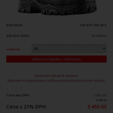
Kód zboží:
130 020 700 40 A
Záruční doba:
24 měsíců
velikost:
velikostní tabulka / informace
Zboží není aktuálně skladem.
Rádi vám ho objednáme a sdělíme předpokládaný termín dodání.
Cena bez DPH:
2 851 Kč
5 700 Kč
Cena s 21% DPH:
3 450 Kč