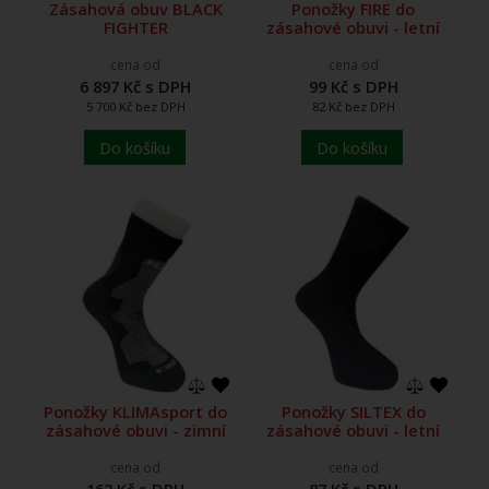
Zásahová obuv BLACK
Ponožky FIRE do
FIGHTER
zásahové obuvi - letní
cena od
cena od
6 897 Kč s DPH
99 Kč s DPH
5 700 Kč bez DPH
82 Kč bez DPH
Do košíku
Do košíku
Ponožky KLIMAsport do
Ponožky SILTEX do
zásahové obuvi - zimní
zásahové obuvi - letní
cena od
cena od