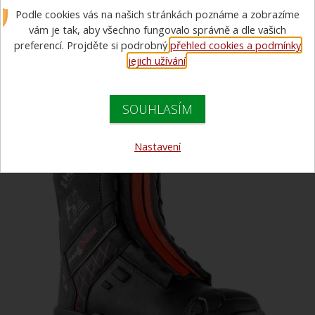
Podle cookies vás na našich stránkách poznáme a zobrazíme
FIGHTER vel. 40
vám je tak, aby všechno fungovalo správně a dle vašich
preferencí. Projděte si podrobný
přehled cookies a podmínky
AKCE
jejich užívání
.
SOUHLASÍM
Nastavení