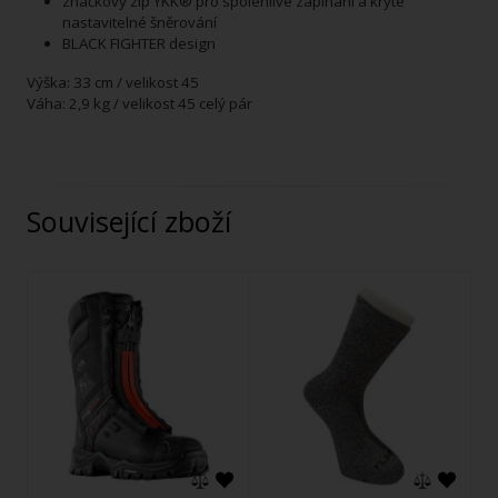
značkový zip YKK® pro spolehlivé zapínání a kryté
nastavitelné šněrování
BLACK FIGHTER design
Výška: 33 cm / velikost 45
Váha: 2,9 kg / velikost 45 celý pár
Související zboží