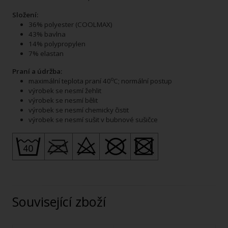
Složení:
36% polyester (COOLMAX)
43% bavlna
14% polypropylen
7% elastan
Praní a údržba:
o
maximální teplota praní 40
C; normální postup
výrobek se nesmí žehlit
výrobek se nesmí bělit
výrobek se nesmí chemicky čistit
výrobek se nesmí sušit v bubnové sušičce
Související zboží