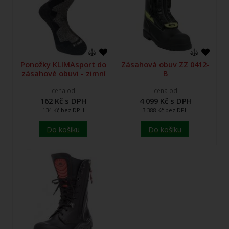
Ponožky KLIMAsport do
Zásahová obuv ZZ 0412-
zásahové obuvi - zimní
B
cena od
cena od
162 Kč s DPH
4 099 Kč s DPH
134 Kč bez DPH
3 388 Kč bez DPH
Do košíku
Do košíku