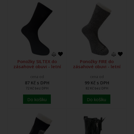
Ponožky SILTEX do
Ponožky FIRE do
zásahové obuvi - letní
zásahové obuvi - letní
cena od
cena od
87 Kč s DPH
99 Kč s DPH
72 Kč bez DPH
82 Kč bez DPH
Do košíku
Do košíku