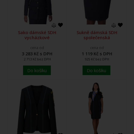
Sako dámské SDH
Sukně dámská SDH
vycházkové
společenská
cena od
cena od
3 283 Kč s DPH
1 119 Kč s DPH
2 713 Kč bez DPH
925 Kč bez DPH
Do košíku
Do košíku