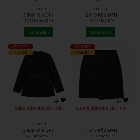
cena od
cena od
3 586 Kč s DPH
2 019 Kč s DPH
2 964 Kč bez DPH
1 669 Kč bez DPH
Do košíku
Do košíku
VÝPRODEJ
VÝPRODEJ
-437 KČ
-136 KČ
Sako dámské SDH VIP
Sukně dámská SDH VIP
cena od
3 936 Kč s DPH
1 217 Kč s DPH
3 253 Kč bez DPH
1 006 Kč bez DPH