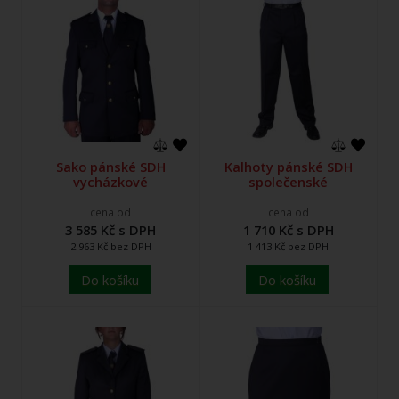
Sako pánské SDH
Kalhoty pánské SDH
vycházkové
společenské
cena od
cena od
3 585 Kč s DPH
1 710 Kč s DPH
2 963 Kč bez DPH
1 413 Kč bez DPH
Do košíku
Do košíku