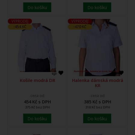
Do košíku
Do košíku
VÝPRODEJ
VÝPRODEJ
-454 KČ
-470 KČ
Košile modrá DR
Halenka dámská modrá
KR
cena od
cena od
454 Kč s DPH
385 Kč s DPH
375 Kč bez DPH
318 Kč bez DPH
Do košíku
Do košíku