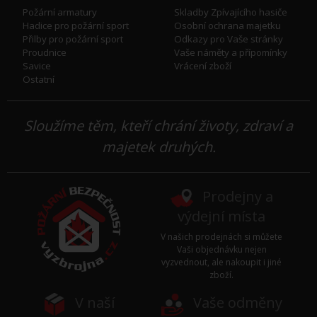
Požární armatury
Skladby Zpívajícího hasiče
Hadice pro požární sport
Osobní ochrana majetku
Přilby pro požární sport
Odkazy pro Vaše stránky
Proudnice
Vaše náměty a přípomínky
Savice
Vrácení zboží
Ostatní
Sloužíme těm, kteří chrání životy, zdraví a
majetek druhých.
Prodejny a
výdejní místa
V našich prodejnách si můžete
Vaši objednávku nejen
vyzvednout, ale nakoupit i jiné
zboží.
V naší
Vaše odměny