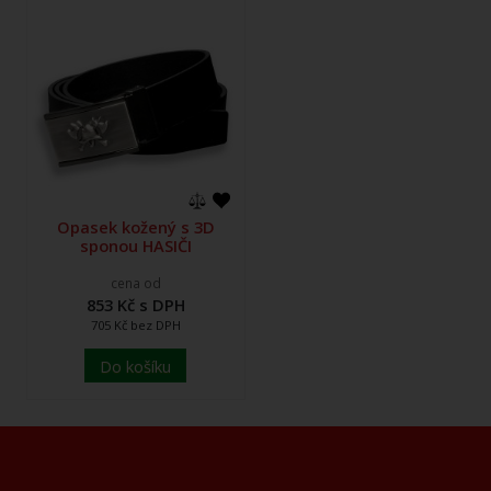
Opasek kožený s 3D
sponou HASIČI
cena od
853 Kč s DPH
705 Kč bez DPH
Do košíku