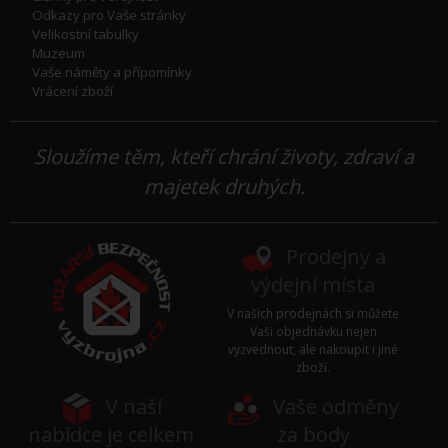
Odkazy pro Vaše stránky
Velikostní tabulky
Muzeum
Vaše náměty a přípomínky
Vrácení zboží
Sloužíme těm, kteří chrání životy, zdraví a
majetek druhých.
Prodejny a
výdejní místa
V našich prodejnách si můžete
Vaši objednávku nejen
vyzvednout, ale nakoupit i jiné
zboží.
V naší
Vaše odměny
nabídce je celkem
za body