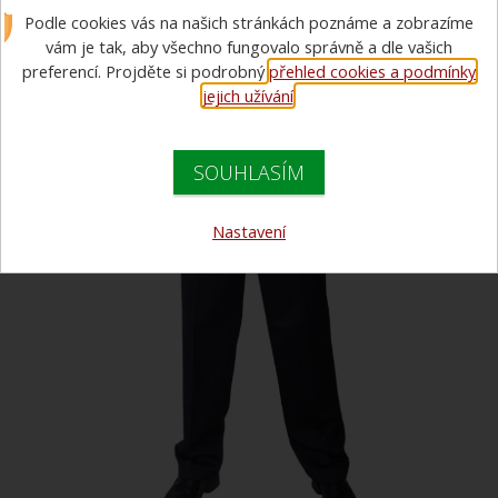
Podle cookies vás na našich stránkách poznáme a zobrazíme
generace
vám je tak, aby všechno fungovalo správně a dle vašich
preferencí. Projděte si podrobný
přehled cookies a podmínky
VÝPRODEJ
jejich užívání
.
SOUHLASÍM
Nastavení