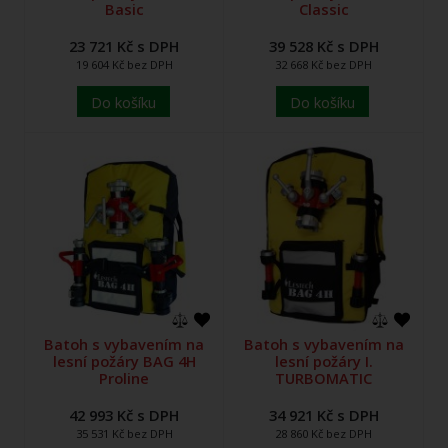
Basic
Classic
23 721 Kč s DPH
39 528 Kč s DPH
19 604 Kč bez DPH
32 668 Kč bez DPH
Do košíku
Do košíku
Batoh s vybavením na
Batoh s vybavením na
lesní požáry BAG 4H
lesní požáry I.
Proline
TURBOMATIC
42 993 Kč s DPH
34 921 Kč s DPH
35 531 Kč bez DPH
28 860 Kč bez DPH