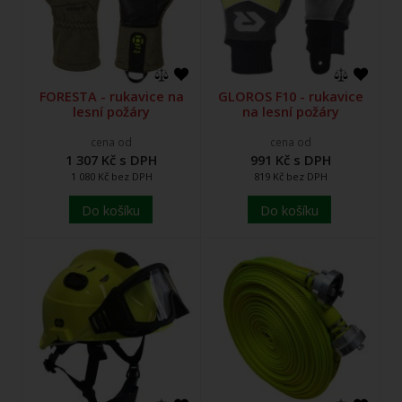
FORESTA - rukavice na
GLOROS F10 - rukavice
lesní požáry
na lesní požáry
cena od
cena od
1 307 Kč s DPH
991 Kč s DPH
1 080 Kč bez DPH
819 Kč bez DPH
Do košíku
Do košíku