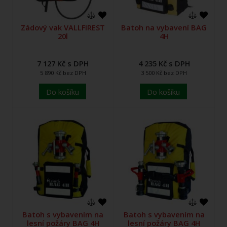
Zádový vak VALLFIREST
Batoh na vybavení BAG
20l
4H
7 127 Kč s DPH
4 235 Kč s DPH
5 890 Kč bez DPH
3 500 Kč bez DPH
Do košíku
Do košíku
Batoh s vybavením na
Batoh s vybavením na
lesní požáry BAG 4H
lesní požáry BAG 4H