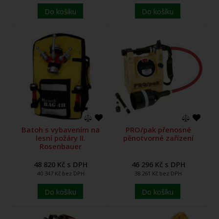
Do košíku
Do košíku
Batoh s vybavením na
PRO/pak přenosné
lesní požáry II.
pěnotvorné zařízení
Rosenbauer
48 820 Kč s DPH
46 296 Kč s DPH
40 347 Kč bez DPH
38 261 Kč bez DPH
Do košíku
Do košíku