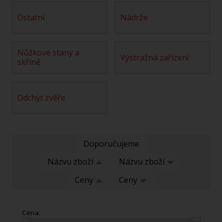
ostatní
nádrže
nůžkové stany a
výstražná zařízení
skříně
odchyt zvěře
Doporučujeme
Názvu zboží
Názvu zboží
Ceny
Ceny
Cena: