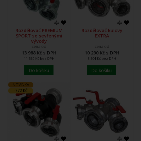
Rozdělovač PREMIUM
Rozdělovač kulový
SPORT se sevřenými
EXTRA
vývody
cena od
cena od
13 988 Kč s DPH
10 290 Kč s DPH
11 560 Kč bez DPH
8 504 Kč bez DPH
Do košíku
Do košíku
NOVINKA
-772 KČ