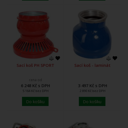
Sací koš PH SPORT
Sací koš - laminát
cena od
6 248 Kč s DPH
3 497 Kč s DPH
5 164 Kč bez DPH
2 890 Kč bez DPH
Do košíku
Do košíku