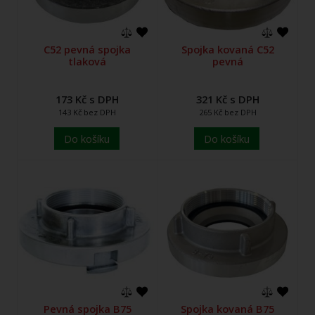
C52 pevná spojka
Spojka kovaná C52
tlaková
pevná
173 Kč s DPH
321 Kč s DPH
143 Kč bez DPH
265 Kč bez DPH
Do košíku
Do košíku
Pevná spojka B75
Spojka kovaná B75