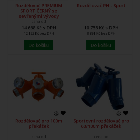
Rozdělovač PREMIUM
Rozdělovač PH - Sport
SPORT ČERNÝ se
sevřenými vývody
cena od
14 668 Kč s DPH
10 758 Kč s DPH
12 122 Kč bez DPH
8 891 Kč bez DPH
Do košíku
Do košíku
Rozdělovač pro 100m
Sportovní rozdělovač pro
překážek
60/100m překážek
cena od
cena od