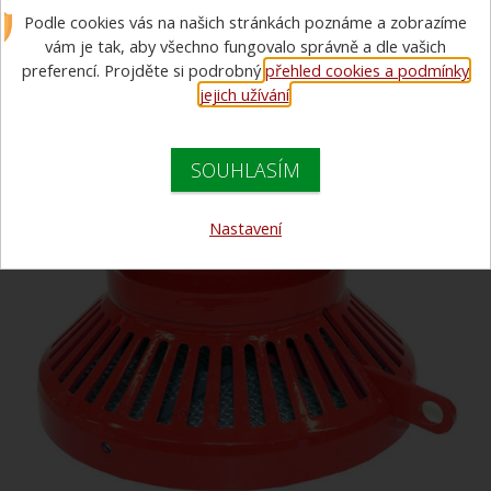
Podle cookies vás na našich stránkách poznáme a zobrazíme
vám je tak, aby všechno fungovalo správně a dle vašich
preferencí. Projděte si podrobný
přehled cookies a podmínky
jejich užívání
.
SOUHLASÍM
Nastavení