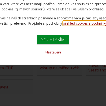
960 Kč bez DPH
a věci, které vás nezajímají, potřebujeme od Vás souhlas se zprac
1 162 Kč s DPH
cookies, tj. malých souborů, které se ukládají ve vašem prohlížeči.
 vás na našich stránkách poznáme a zobrazíme vám je tak, aby vše
 vašich preferencí. Projděte si podrobný
přehled cookies a podmínky 
Požární útok -
100 metr
ĚLÍ
MLÁDEŽ
SOUHLASÍM
Štafeta 4x100 metrů s
Štafeta požárních
ážkami
překážkami
dvojic
Nastavení
Závod požárnické
eta CTIF
Výstup na cvičnou věž
všestrano
ravka