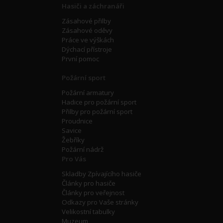
Hasiči a záchranáři
Zásahové přilby
Zásahové oděvy
Práce ve výškách
Dýchací přístroje
První pomoc
Požární sport
Požární armatury
Hadice pro požární sport
Přilby pro požární sport
Proudnice
Savice
Žebříky
Požární nádrž
Pro Vás
Skladby Zpívajícího hasiče
Články pro hasiče
Články pro veřejnost
Odkazy pro Vaše stránky
Velikostní tabulky
Muzeum