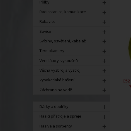
Přilby
Radiostanice, komunikace
Rukavice
Savice
Svítilny, osvětlení, kabeláž
Termokamery
Ventilátory, vysoušeče
Věcná výzbroj a výstroj
Vysokotlaké hašení
C52
h
Záchrana na vodě
Dárky a doplňky
Hasicí přístroje a spreje
Hasiva a sorbenty