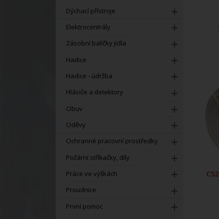
Dýchací přístroje
Elektrocentrály
Zásobní balíčky jídla
Hadice
Hadice - údržba
Hlásiče a detektory
Obuv
Oděvy
Ochranné pracovní prostředky
Požární stříkačky, díly
C52
Práce ve výškách
Proudnice
První pomoc