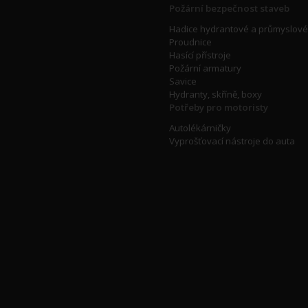
Požární bezpečnost staveb
Hadice hydrantové a průmyslové
Proudnice
Hasící přístroje
Požární armatury
Savice
Hydranty, skříně, boxy
Potřeby pro motoristy
Autolékárničky
Vyprošťovací nástroje do auta