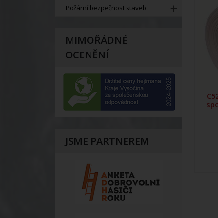
Požární bezpečnost staveb
MIMOŘÁDNÉ
OCENĚNÍ
C52
spo
JSME PARTNEREM