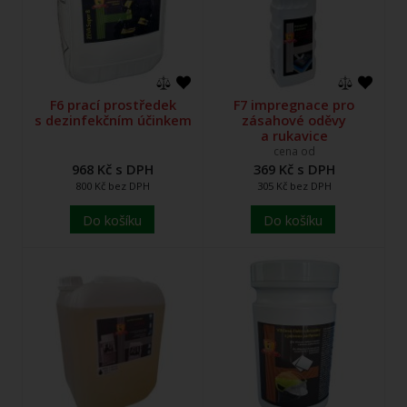
F6 prací prostředek
F7 impregnace pro
s dezinfekčním účinkem
zásahové oděvy
a rukavice
cena od
968 Kč s DPH
369 Kč s DPH
800 Kč bez DPH
305 Kč bez DPH
Do košíku
Do košíku