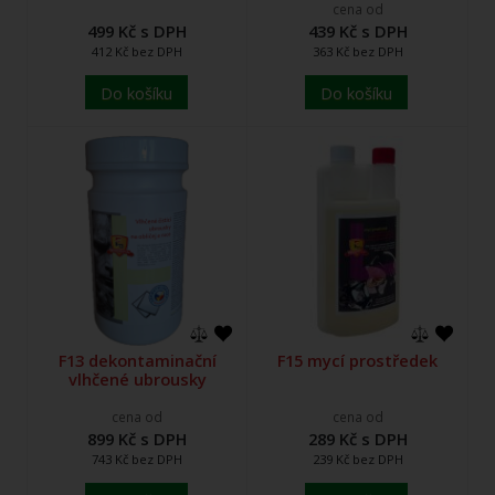
cena od
499 Kč s DPH
439 Kč s DPH
412 Kč bez DPH
363 Kč bez DPH
Do košíku
Do košíku
F13 dekontaminační
F15 mycí prostředek
vlhčené ubrousky
cena od
cena od
899 Kč s DPH
289 Kč s DPH
743 Kč bez DPH
239 Kč bez DPH