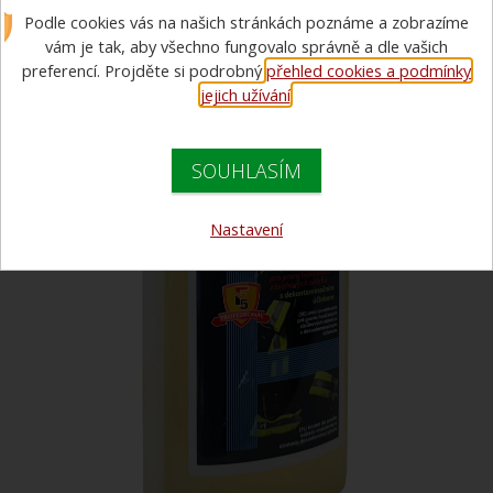
Podle cookies vás na našich stránkách poznáme a zobrazíme
vám je tak, aby všechno fungovalo správně a dle vašich
preferencí. Projděte si podrobný
přehled cookies a podmínky
jejich užívání
.
SOUHLASÍM
Nastavení