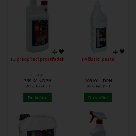
F3 předpírací prostředek
F4 čisticí pasta
cena od
359 Kč s DPH
109 Kč s DPH
297 Kč bez DPH
90 Kč bez DPH
Do košíku
Do košíku