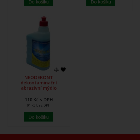
Do košíku
Do košíku
NEODEKONT
dekontaminační
abrazivní mýdlo
110 Kč s DPH
91 Kč bez DPH
Do košíku