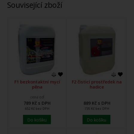
Související zboží
F1 bezkontaktní mycí
F2 čisticí prostředek na
pěna
hadice
cena od
789 Kč s DPH
889 Kč s DPH
652 Kč bez DPH
735 Kč bez DPH
Do košíku
Do košíku