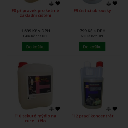
F8 přípravek pro šetrné
F9 čisticí ubrousky
základní čištění
1 699 Kč s DPH
799 Kč s DPH
1 404 Kč bez DPH
660 Kč bez DPH
Do košíku
Do košíku
F10 tekuté mýdlo na
F12 prací koncentrát
ruce i tělo