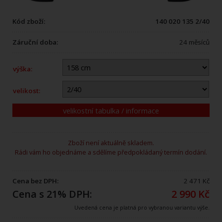
Kód zboží:
140 020 135 2/40
Záruční doba:
24 měsíců
výška:
velikost:
velikostní tabulka / informace
Zboží není aktuálně skladem.
Rádi vám ho objednáme a sdělíme předpokládaný termín dodání.
Cena bez DPH:
2 471 Kč
Cena s 21% DPH:
2 990 Kč
Uvedená cena je platná pro vybranou variantu výše.