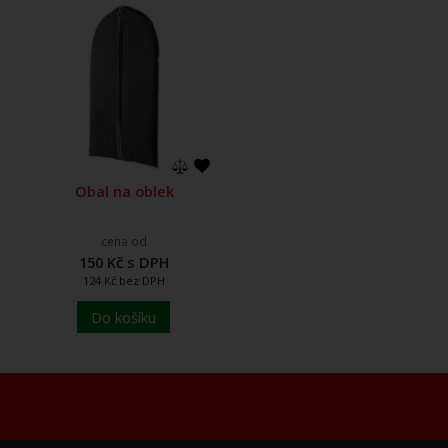
Obal na oblek
cena od
150 Kč s DPH
124 Kč bez DPH
Do košíku