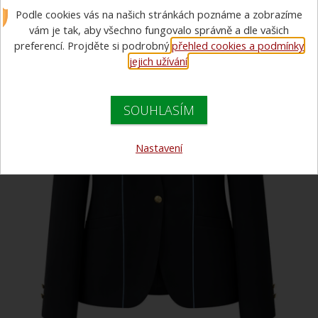
Podle cookies vás na našich stránkách poznáme a zobrazíme
vám je tak, aby všechno fungovalo správně a dle vašich
preferencí. Projděte si podrobný
přehled cookies a podmínky
jejich užívání
.
SOUHLASÍM
Nastavení