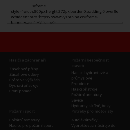
Hasiči a záchranáři
Požární bezpečnost
staveb
Zásahové přilby
Hadice hydrantové a
Zásahové oděvy
průmyslové
Práce ve výškách
Proudnice
Dýchací přístroje
Hasící přístroje
První pomoc
Požární armatury
Savice
Hydranty, skříně, boxy
Požární sport
Potřeby pro motoristy
Požární armatury
Autolékárničky
Hadice pro požární sport
Vyprošťovací nástroje do