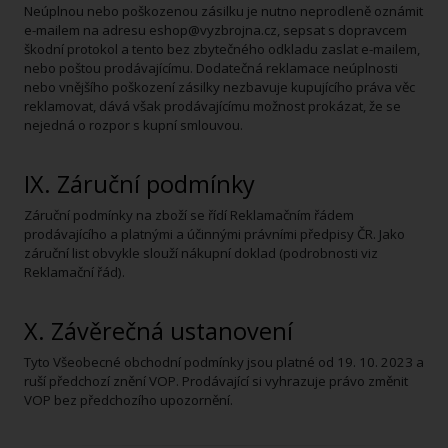
Neúplnou nebo poškozenou zásilku je nutno neprodleně oznámit
e-mailem na adresu eshop@vyzbrojna.cz, sepsat s dopravcem
škodní protokol a tento bez zbytečného odkladu zaslat e-mailem,
nebo poštou prodávajícímu. Dodatečná reklamace neúplnosti
nebo vnějšího poškození zásilky nezbavuje kupujícího práva věc
reklamovat, dává však prodávajícímu možnost prokázat, že se
nejedná o rozpor s kupní smlouvou.
IX. Záruční podmínky
Záruční podmínky na zboží se řídí Reklamačním řádem
prodávajícího a platnými a účinnými právními předpisy ČR. Jako
záruční list obvykle slouží nákupní doklad (podrobnosti viz
Reklamační řád).
X. Závěrečná ustanovení
Tyto Všeobecné obchodní podmínky jsou platné od 19. 10. 2023 a
ruší předchozí znění VOP. Prodávající si vyhrazuje právo změnit
VOP bez předchozího upozornění.