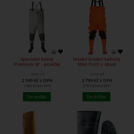
Speciální holiny
Hrudní brodící kalhoty
Premium SP - prsačky
MAX FLUO s obuví
cena od
cena od
2 049 Kč s DPH
2 799 Kč s DPH
1 693 Kč bez DPH
2 313 Kč bez DPH
Do košíku
Do košíku