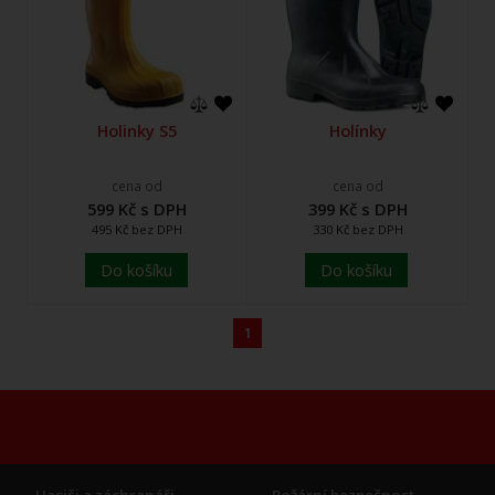
Holinky S5
Holínky
cena od
cena od
599 Kč s DPH
399 Kč s DPH
495 Kč bez DPH
330 Kč bez DPH
Do košíku
Do košíku
1