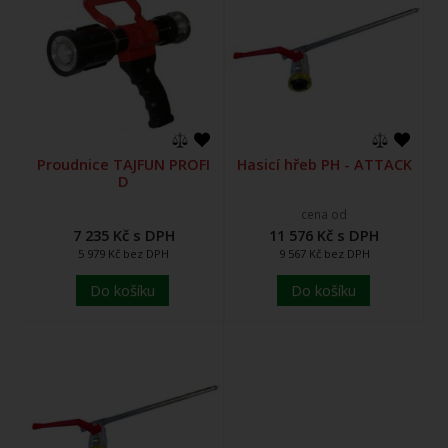
Proudnice TAJFUN PROFI
Hasicí hřeb PH - ATTACK
D
cena od
7 235 Kč s DPH
11 576 Kč s DPH
5 979 Kč bez DPH
9 567 Kč bez DPH
Do košíku
Do košíku