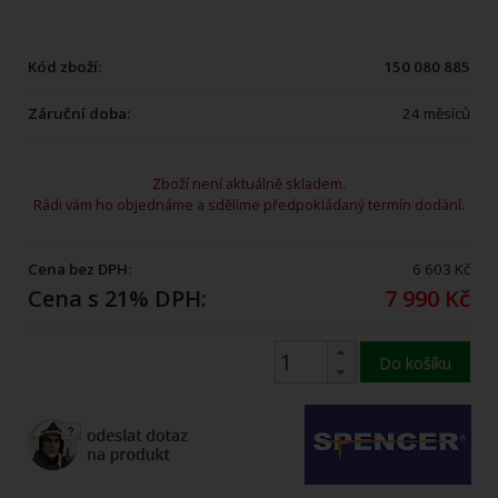
Kód zboží:
150 080 885
Záruční doba:
24 měsíců
Zboží není aktuálně skladem.
Rádi vám ho objednáme a sdělíme předpokládaný termín dodání.
Cena bez DPH:
6 603 Kč
Cena s 21% DPH:
7 990 Kč
Do košíku