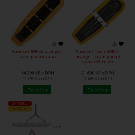
Spencer SHELL orange -
Spencer Twin SHELL
transportní vana
orange - transportní
vana dělitelná
14 290 Kč s DPH
21 690 Kč s DPH
11 810 Kč bez DPH
17 926 Kč bez DPH
Do košíku
Do košíku
VÝPRODEJ
-1 977 KČ