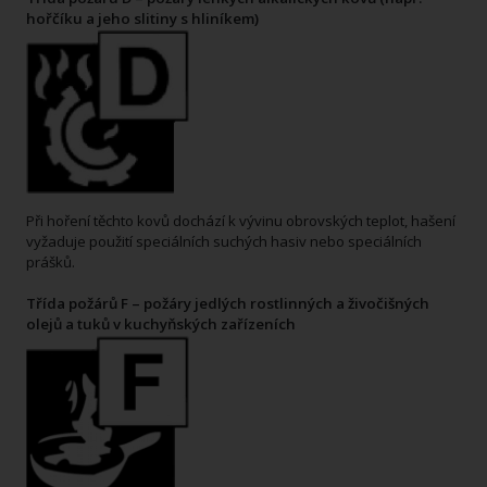
hořčíku a jeho slitiny s hliníkem)
Při hoření těchto kovů dochází k vývinu obrovských teplot, hašení
vyžaduje použití speciálních suchých hasiv nebo speciálních
prášků.
Třída požárů F – požáry jedlých rostlinných a živočišných
olejů a tuků v kuchyňských zařízeních