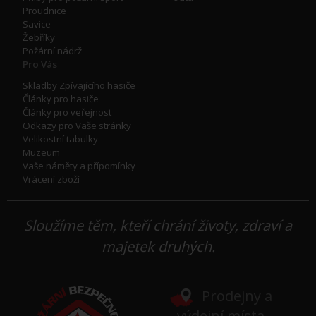
Proudnice
Savice
Žebříky
Požární nádrž
Pro Vás
Skladby Zpívajícího hasiče
Články pro hasiče
Články pro veřejnost
Odkazy pro Vaše stránky
Velikostní tabulky
Muzeum
Vaše náměty a přípomínky
Vrácení zboží
Sloužíme těm, kteří chrání životy, zdraví a
majetek druhých.
Prodejny a
výdejní místa