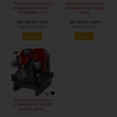
Přenosná motorová
Přenosná motorová
stříkačka FOX 4 2025 -
stříkačka FOX 4 2025
VÝZBROJNA 1.0.1
BASIC
544 500 Kč s DPH
482 790 Kč s DPH
450 000 Kč bez DPH
399 000 Kč bez DPH
Poptat
Poptat
Přenosná motorová
stříkačka FOX 4 2025
special sport -
VÝZBROJNA 1.0.2