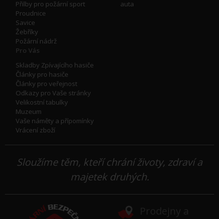
Přilby pro požární sport
auta
Proudnice
Savice
Žebříky
Požární nádrž
Pro Vás
Skladby Zpívajícího hasiče
Články pro hasiče
Články pro veřejnost
Odkazy pro Vaše stránky
Velikostní tabulky
Muzeum
Vaše náměty a přípomínky
Vrácení zboží
Sloužíme těm, kteří chrání životy, zdraví a
majetek druhých.
Prodejny a