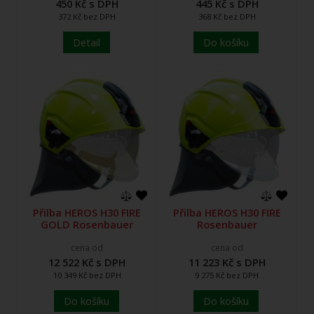
450 Kč s DPH
445 Kč s DPH
372 Kč bez DPH
368 Kč bez DPH
Detail
Do košíku
Přilba HEROS H30 FIRE
Přilba HEROS H30 FIRE
GOLD Rosenbauer
Rosenbauer
cena od
cena od
12 522 Kč s DPH
11 223 Kč s DPH
10 349 Kč bez DPH
9 275 Kč bez DPH
Do košíku
Do košíku