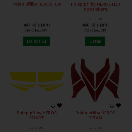
Polep přilby HEROS H30
Polep přilby HEROS H30
s potiskem
cena od
467 Kč s DPH
450 Kč s DPH
386 Kč bez DPH
372 Kč bez DPH
Do košíku
Detail
Polep přilby HEROS
Polep přilby HEROS
SMART
TITAN
cena od
cena od