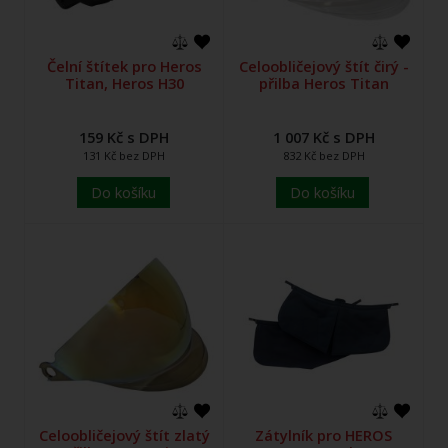
Čelní štítek pro Heros
Celoobličejový štít čirý -
Titan, Heros H30
přilba Heros Titan
159 Kč s DPH
1 007 Kč s DPH
131 Kč bez DPH
832 Kč bez DPH
Do košíku
Do košíku
Celoobličejový štít zlatý
Zátylník pro HEROS