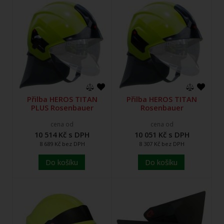
Přilba HEROS TITAN
Přilba HEROS TITAN
PLUS Rosenbauer
Rosenbauer
cena od
cena od
10 514 Kč s DPH
10 051 Kč s DPH
8 689 Kč bez DPH
8 307 Kč bez DPH
Do košíku
Do košíku