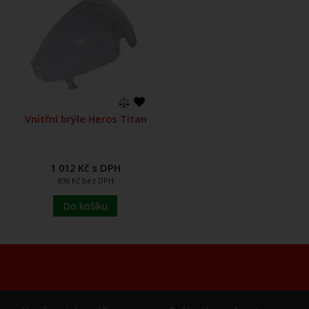
Vnitřní brýle Heros Titan
1 012 Kč s DPH
836 Kč bez DPH
Do košíku