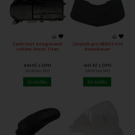
Zadní kryt integrované
Zátylník pro HEROS H10
svítilny Heros Titan
Rosenbauer
644 Kč s DPH
641 Kč s DPH
532 Kč bez DPH
530 Kč bez DPH
Do košíku
Do košíku