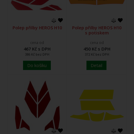
Polep přilby HEROS H10
Polep přilby HEROS H10
s potiskem
cena od
cena od
467 Kč s DPH
450 Kč s DPH
386 Kč bez DPH
372 Kč bez DPH
Do košíku
Detail