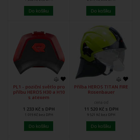
Do košíku
Do košíku
PL1 - poziční světlo pro
Přilba HEROS TITAN FIRE
přilbu HEROS H30 a H10
Rosenbauer
s atexem
cena od
1 233 Kč s DPH
11 520 Kč s DPH
1 019 Kč bez DPH
9 521 Kč bez DPH
Do košíku
Do košíku