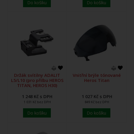
Do košíku
Do košíku
Držák svítilny ADALIT
Vnitřní brýle tónované
L5/L10 (pro přilbu HEROS
Heros Titan
TITAN, HEROS H30)
1 248 Kč s DPH
1 027 Kč s DPH
1 031 Kč bez DPH
849 Kč bez DPH
Do košíku
Do košíku