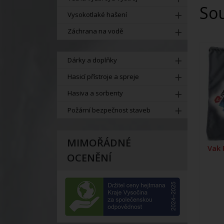
So
Vysokotlaké hašení
Záchrana na vodě
Dárky a doplňky
Hasicí přístroje a spreje
Hasiva a sorbenty
Požární bezpečnost staveb
MIMOŘÁDNÉ
Vak
OCENĚNÍ