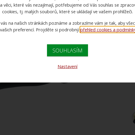
a věci, které vás nezajímají, potřebujeme od Vás souhlas se zprac
cookies, tj. malých souborů, které se ukládají ve vašem prohlížeči.
 vás na našich stránkách poznáme a zobrazíme vám je tak, aby vše
 vašich preferencí. Projděte si podrobný
přehled cookies a podmínky 
SOUHLASÍM
C
C
Nastavení