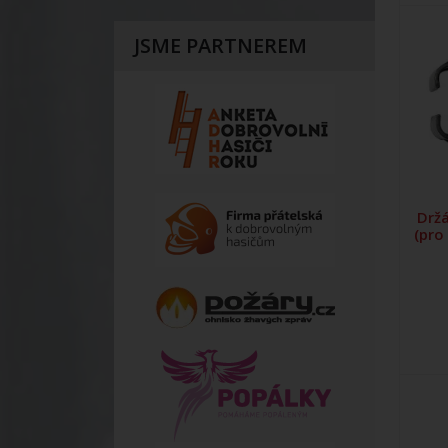
JSME PARTNEREM
Držá
(pro