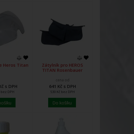
le Heros Titan
Zátylník pro HEROS
TITAN Rosenbauer
cena od
Kč s DPH
641 Kč s DPH
č bez DPH
530 Kč bez DPH
košíku
Do košíku