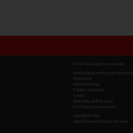
Požární bezpečnost staveb
Hadice hydrantové a průmyslové
Proudnice
Hasící přístroje
Požární armatury
Savice
Hydranty, skříně, boxy
Potřeby pro motoristy
Autolékárničky
Vyprošťovací nástroje do auta