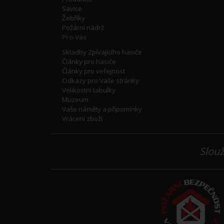
Savice
Žebříky
Požární nádrž
Pro Vás
Skladby Zpívajícího hasiče
Články pro hasiče
Články pro veřejnost
Odkazy pro Vaše stránky
Velikostní tabulky
Muzeum
Vaše náměty a přípomínky
Vrácení zboží
Slouž