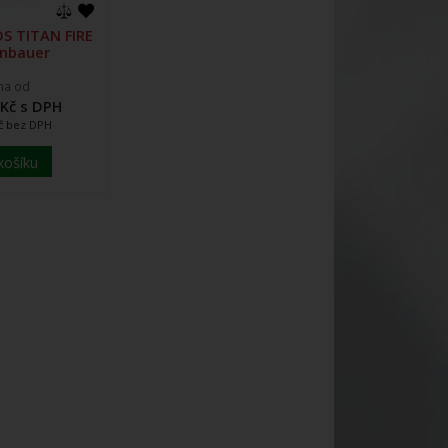
OS TITAN FIRE
nbauer
na od
 Kč s DPH
Kč bez DPH
košíku