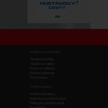
Hasiči a záchranáři
Zásahové přilby
Zásahové oděvy
Práce ve výškách
Dýchací přístroje
První pomoc
Požární sport
Požární armatury
Hadice pro požární sport
Přilby pro požární sport
Proudnice