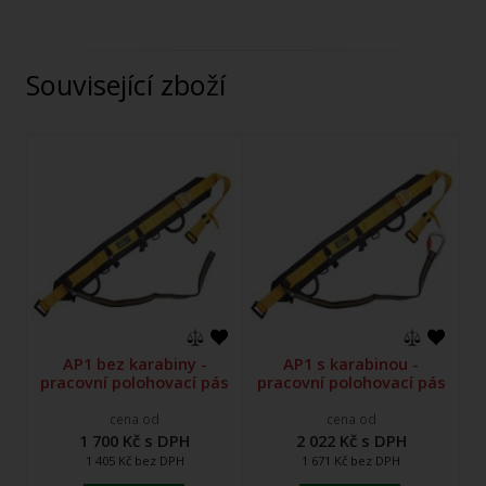
Související zboží
AP1 bez karabiny -
AP1 s karabinou -
pracovní polohovací pás
pracovní polohovací pás
cena od
cena od
1 700 Kč s DPH
2 022 Kč s DPH
1 405 Kč bez DPH
1 671 Kč bez DPH