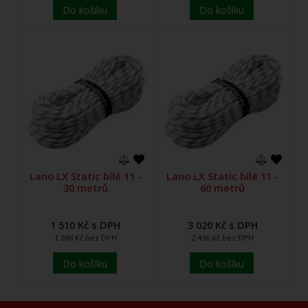
Do košíku
Do košíku
Lano LX Static bílé 11 -
Lano LX Static bílé 11 -
30 metrů
60 metrů
1 510 Kč s DPH
3 020 Kč s DPH
1 248 Kč bez DPH
2 496 Kč bez DPH
Do košíku
Do košíku