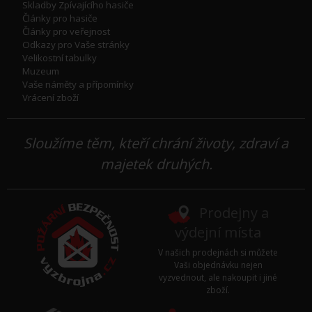
Skladby Zpívajícího hasiče
Články pro hasiče
Články pro veřejnost
Odkazy pro Vaše stránky
Velikostní tabulky
Muzeum
Vaše náměty a přípomínky
Vrácení zboží
Sloužíme těm, kteří chrání životy, zdraví a
majetek druhých.
Prodejny a
výdejní místa
V našich prodejnách si můžete
Vaši objednávku nejen
vyzvednout, ale nakoupit i jiné
zboží.