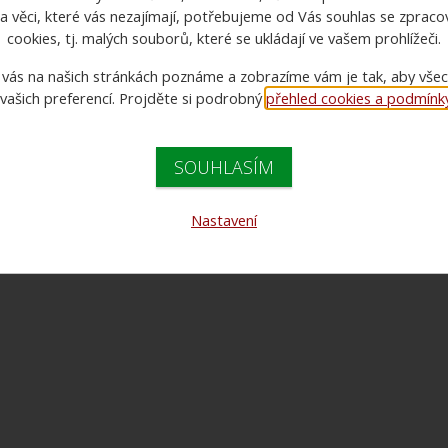
a věci, které vás nezajímají, potřebujeme od Vás souhlas se zprac
1
cookies, tj. malých souborů, které se ukládají ve vašem prohlížeči.
 vás na našich stránkách poznáme a zobrazíme vám je tak, aby vše
 vašich preferencí. Projděte si podrobný
přehled cookies a podmínky 
1
SOUHLASÍM
Nastavení