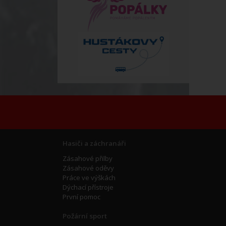
Hasiči a záchranáři
Zásahové přilby
Zásahové oděvy
Práce ve výškách
Dýchací přístroje
První pomoc
Požární sport