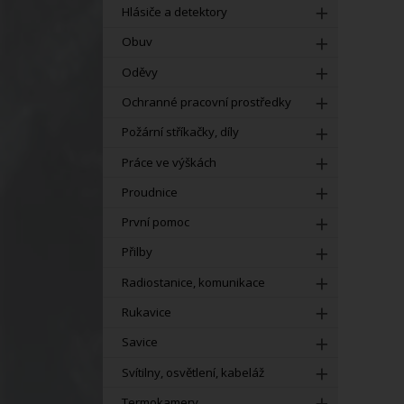
Hlásiče a detektory
Obuv
Oděvy
Ochranné pracovní prostředky
Požární stříkačky, díly
Práce ve výškách
Proudnice
První pomoc
Přilby
Radiostanice, komunikace
Rukavice
Savice
Svítilny, osvětlení, kabeláž
Termokamery