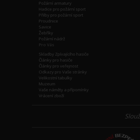
Požární armatury
Hadice pro požární sport
Přilby pro požární sport
Proudnice
Savice
Žebříky
Požární nádrž
Pro Vás
Skladby Zpívajícího hasiče
Články pro hasiče
Články pro veřejnost
Odkazy pro Vaše stránky
Velikostní tabulky
Muzeum
Vaše náměty a přípomínky
Vrácení zboží
Slouž