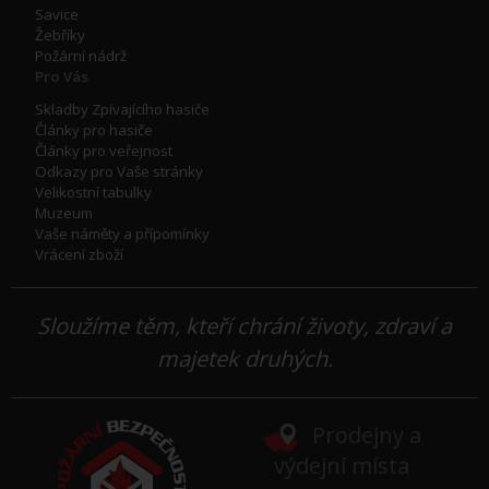
Savice
Žebříky
Požární nádrž
Pro Vás
Skladby Zpívajícího hasiče
Články pro hasiče
Články pro veřejnost
Odkazy pro Vaše stránky
Velikostní tabulky
Muzeum
Vaše náměty a přípomínky
Vrácení zboží
Sloužíme těm, kteří chrání životy, zdraví a
majetek druhých.
Prodejny a
výdejní místa