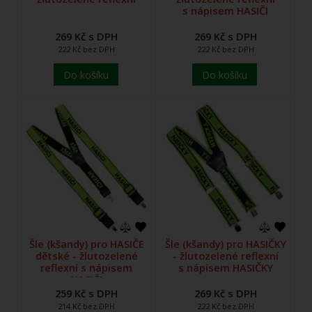
s nápisem HASIČI
269 Kč s DPH
269 Kč s DPH
222 Kč bez DPH
222 Kč bez DPH
Do košíku
Do košíku
Šle (kšandy) pro HASIČE
Šle (kšandy) pro HASIČKY
dětské - žlutozelené
- žlutozelené reflexní
reflexní s nápisem
s nápisem HASIČKY
HASIČI
259 Kč s DPH
269 Kč s DPH
214 Kč bez DPH
222 Kč bez DPH