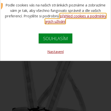
kus)
Podle cookies vás na našich stránkách poznáme a zobrazíme
vám je tak, aby všechno fungovalo správně a dle vašich
preferencí. Projděte si podrobný
přehled cookies a podmínky
jejich užívání
.
SOUHLASÍM
Nastavení