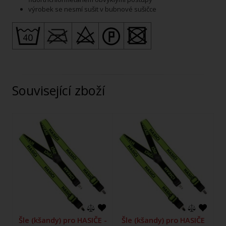
výrobek se nesmí sušit v bubnové sušičce
Související zboží
Šle (kšandy) pro HASIČE -
Šle (kšandy) pro HASIČE