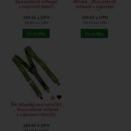
žlutozelené reflexní
dětské - žlutozelené
s nápisem HASIČI
reflexní s nápisem
HASIČI
269 Kč s DPH
259 Kč s DPH
222 Kč bez DPH
214 Kč bez DPH
Do košíku
Do košíku
Šle (kšandy) pro HASIČKY
- žlutozelené reflexní
s nápisem HASIČKY
269 Kč s DPH
222 Kč bez DPH