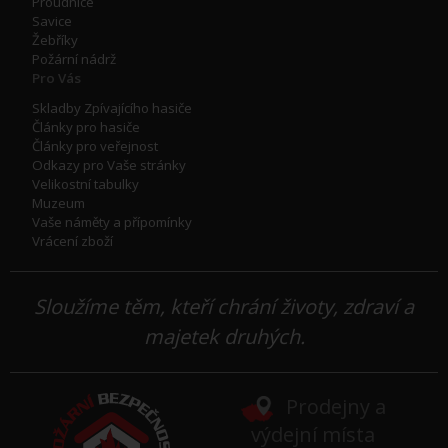
Proudnice
Savice
Žebříky
Požární nádrž
Pro Vás
Skladby Zpívajícího hasiče
Články pro hasiče
Články pro veřejnost
Odkazy pro Vaše stránky
Velikostní tabulky
Muzeum
Vaše náměty a přípomínky
Vrácení zboží
Sloužíme těm, kteří chrání životy, zdraví a
majetek druhých.
Prodejny a
výdejní místa