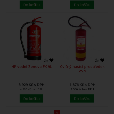
Do košíku
Do košíku
HP vodní Zenova FX 9L
Cvičný hasicí prostředek
VS 5
5 929 Kč s DPH
1 876 Kč s DPH
4 900 Kč bez DPH
1 550 Kč bez DPH
Do košíku
Do košíku
1