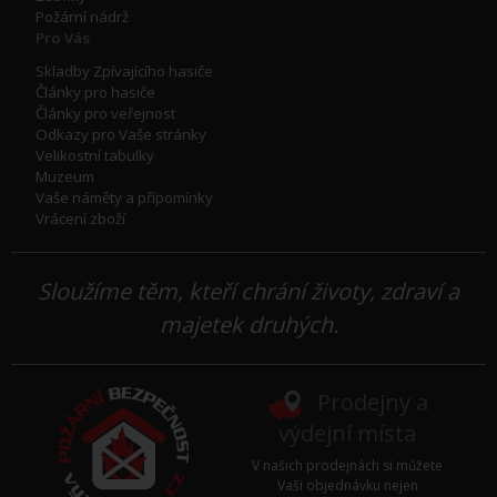
Požární nádrž
Pro Vás
Skladby Zpívajícího hasiče
Články pro hasiče
Články pro veřejnost
Odkazy pro Vaše stránky
Velikostní tabulky
Muzeum
Vaše náměty a přípomínky
Vrácení zboží
Sloužíme těm, kteří chrání životy, zdraví a
majetek druhých.
Prodejny a
výdejní místa
V našich prodejnách si můžete
Vaši objednávku nejen