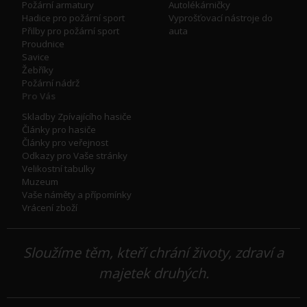
Požární armatury
Autolékárničky
Hadice pro požární sport
Vyprošťovací nástroje do
Přilby pro požární sport
auta
Proudnice
Savice
Žebříky
Požární nádrž
Pro Vás
Skladby Zpívajícího hasiče
Články pro hasiče
Články pro veřejnost
Odkazy pro Vaše stránky
Velikostní tabulky
Muzeum
Vaše náměty a přípomínky
Vrácení zboží
Sloužíme těm, kteří chrání životy, zdraví a
majetek druhých.