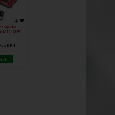
nabíječka
e M12-18 FC
Kč s DPH
Kč bez DPH
košíku