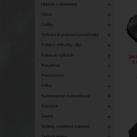
Hlásiče a detektory
Obuv
Oděvy
Ochranné pracovní prostředky
Požární stříkačky, díly
Práce ve výškách
Sac
s
Proudnice
První pomoc
Přilby
Radiostanice, komunikace
Rukavice
Savice
Svítilny, osvětlení, kabeláž
Termokamery