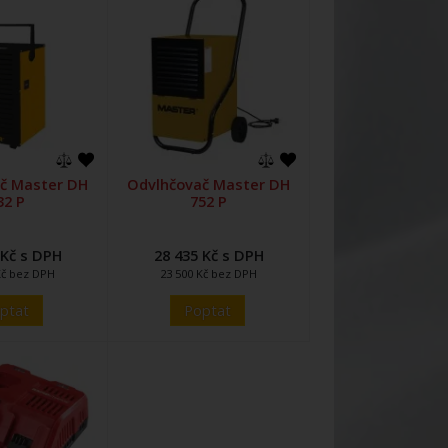
č Master DH
Odvlhčovač Master DH
32 P
752 P
 Kč s DPH
28 435 Kč s DPH
Kč bez DPH
23 500 Kč bez DPH
ptat
Poptat