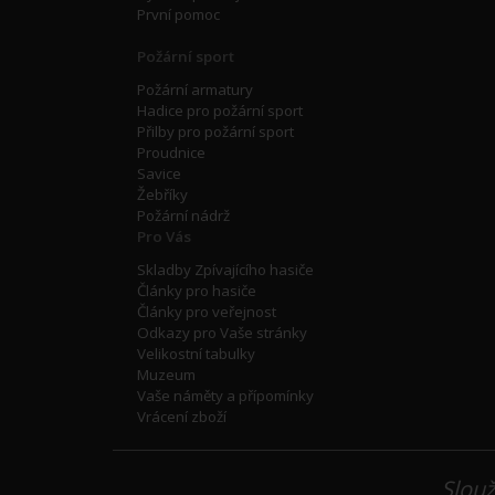
První pomoc
Požární sport
Požární armatury
Hadice pro požární sport
Přilby pro požární sport
Proudnice
Savice
Žebříky
Požární nádrž
Pro Vás
Skladby Zpívajícího hasiče
Články pro hasiče
Články pro veřejnost
Odkazy pro Vaše stránky
Velikostní tabulky
Muzeum
Vaše náměty a přípomínky
Vrácení zboží
Slouž