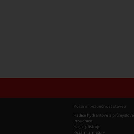
Požární bezpečnost staveb
Hadice hydrantové a průmyslové
Proudnice
Hasící přístroje
Požární armatury