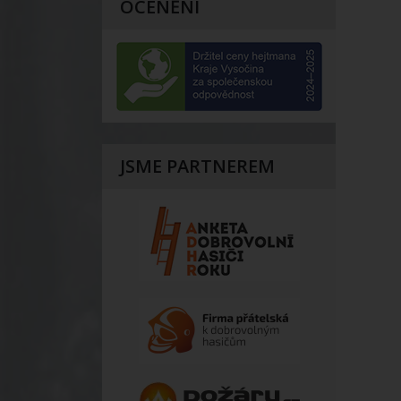
OCENĚNÍ
JSME PARTNEREM