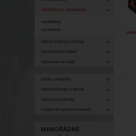
Ventilátory, vysoušeče
ventilátory
vysoušeče
Aku
Věcná výzbroj a výstroj
Vysokotlaké hašení
Záchrana na vodě
Dárky a doplňky
Hasicí přístroje a spreje
Hasiva a sorbenty
Požární bezpečnost staveb
MIMOŘÁDNÉ