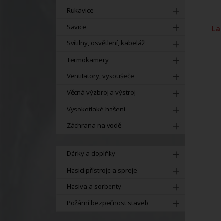
Rukavice
Savice
La
Svítilny, osvětlení, kabeláž
Termokamery
Ventilátory, vysoušeče
Věcná výzbroj a výstroj
Vysokotlaké hašení
Záchrana na vodě
Dárky a doplňky
Hasicí přístroje a spreje
Hasiva a sorbenty
Požární bezpečnost staveb