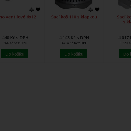
no ventilové 6x12
Sací koš 110 s klapkou
Sací k
s k
440 Kč s DPH
4 143 Kč s DPH
4 017 
364 Kč bez DPH
3 424 Kč bez DPH
3 320 
Do košíku
Do košíku
Do 