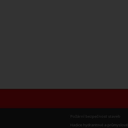
Požární bezpečnost staveb
Hadice hydrantové a průmyslové