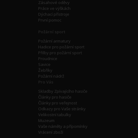
Zásahové oděvy
Práce ve výškách
Dýchací přístroje
První pomoc
Požární sport
Požární armatury
Hadice pro požární sport
Přilby pro požární sport
Proudnice
Savice
Žebříky
Požární nádrž
Pro Vás
Skladby Zpívajícího hasiče
Články pro hasiče
Články pro veřejnost
Odkazy pro Vaše stránky
Velikostní tabulky
Muzeum
Vaše náměty a přípomínky
Vrácení zboží