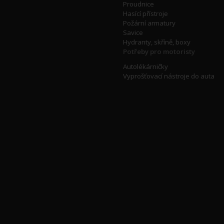
Proudnice
Hasící přístroje
Požární armatury
Savice
Hydranty, skříně, boxy
Potřeby pro motoristy
Autolékárničky
Vyprošťovací nástroje do auta