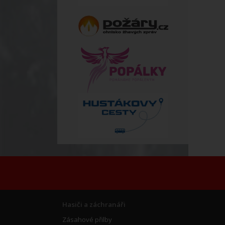
Hasiči a záchranáři
Zásahové přilby