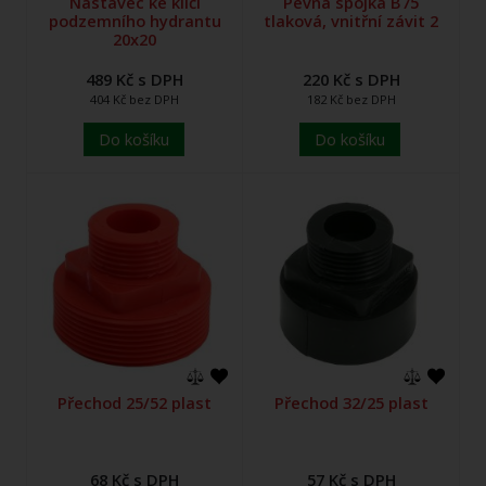
Nástavec ke klíči
Pevná spojka B75
podzemního hydrantu
tlaková, vnitřní závit 2
20x20
489 Kč s DPH
220 Kč s DPH
404 Kč bez DPH
182 Kč bez DPH
Do košíku
Do košíku
Přechod 25/52 plast
Přechod 32/25 plast
68 Kč s DPH
57 Kč s DPH