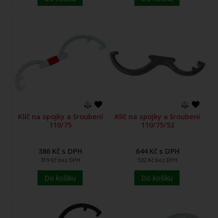
Klíč na spojky a šroubení
Klíč na spojky a šroubení
110/75
110/75/52
386 Kč s DPH
644 Kč s DPH
319 Kč bez DPH
532 Kč bez DPH
Do košíku
Do košíku