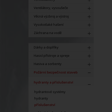
Ventilátory, vysoušeče
Věcná výzbroj a výstroj
Vysokotlaké hašení
Záchrana na vodě
Dárky a doplňky
Hasicí přístroje a spreje
Hasiva a sorbenty
Požární bezpečnost staveb
hydranty a příslušenství
hydrantové systémy
hydranty
příslušenství