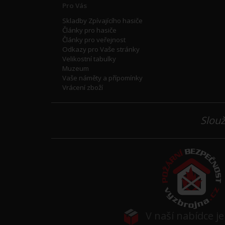
Pro Vás
Skladby Zpívajícího hasiče
Články pro hasiče
Články pro veřejnost
Odkazy pro Vaše stránky
Velikostní tabulky
Muzeum
Vaše náměty a přípomínky
Vrácení zboží
Slouž
V naší nabídce j