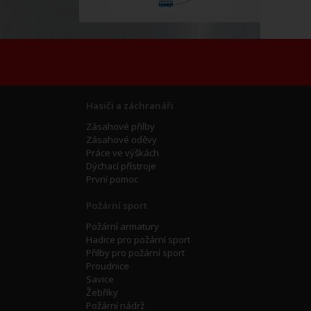
Hasiči a záchranáři
Zásahové přilby
Zásahové oděvy
Práce ve výškách
Dýchací přístroje
První pomoc
Požární sport
Požární armatury
Hadice pro požární sport
Přilby pro požární sport
Proudnice
Savice
Žebříky
Požární nádrž