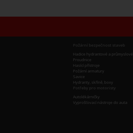
Požární bezpečnost staveb
Hadice hydrantové a průmyslové
Proudnice
Hasící přístroje
Požární armatury
Savice
Hydranty, skříně, boxy
Potřeby pro motoristy
Autolékárničky
Vyprošťovací nástroje do auta