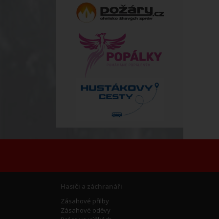
Hasiči a záchranáři
Zásahové přilby
Zásahové oděvy