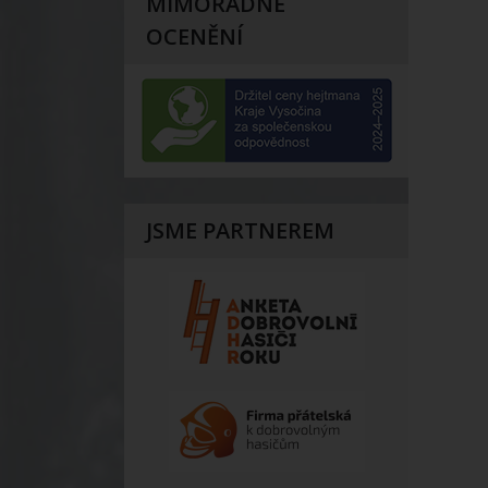
MIMOŘÁDNÉ
OCENĚNÍ
JSME PARTNEREM