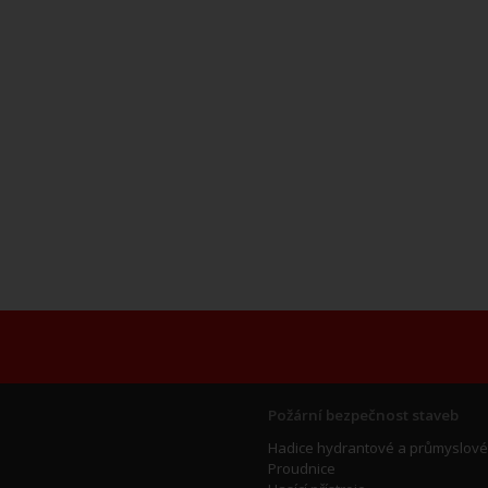
Požární bezpečnost staveb
Hadice hydrantové a průmyslové
Proudnice