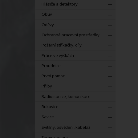
Hlásiče a detektory
Obuv
Oděvy
Ochranné pracovní prostředky
Požární stříkačky, díly
Práce ve výškách
Proudnice
První pomoc
Přilby
Radiostanice, komunikace
Rukavice
Savice
Svítilny, osvětlení, kabeláž
Termokamery