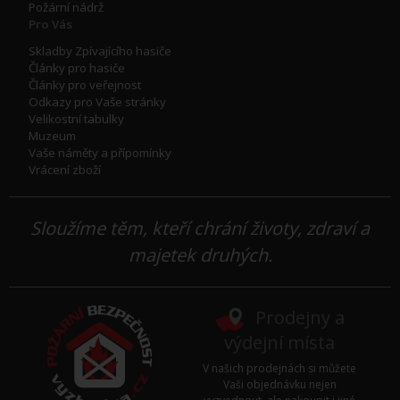
Požární nádrž
Pro Vás
Skladby Zpívajícího hasiče
Články pro hasiče
Články pro veřejnost
Odkazy pro Vaše stránky
Velikostní tabulky
Muzeum
Vaše náměty a přípomínky
Vrácení zboží
Sloužíme těm, kteří chrání životy, zdraví a
majetek druhých.
Prodejny a
výdejní místa
V našich prodejnách si můžete
Vaši objednávku nejen