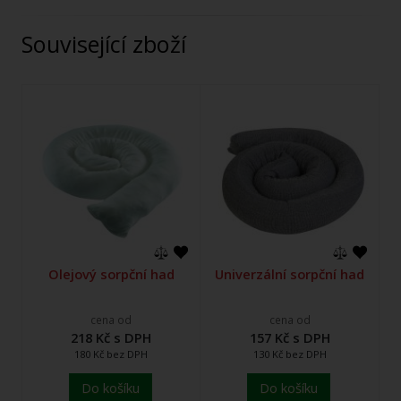
Související zboží
Olejový sorpční had
Univerzální sorpční had
cena od
cena od
218 Kč s DPH
157 Kč s DPH
180 Kč bez DPH
130 Kč bez DPH
Do košíku
Do košíku