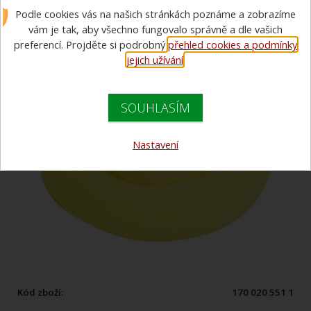
Podle cookies vás na našich stránkách poznáme a zobrazíme
vám je tak, aby všechno fungovalo správně a dle vašich
preferencí. Projděte si podrobný
přehled cookies a podmínky
jejich užívání
.
SOUHLASÍM
Nastavení
Kód zboží:
170 020 551 1