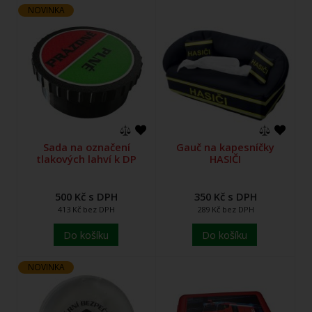
NOVINKA
Sada na označení
Gauč na kapesníčky
tlakových lahví k DP
HASIČI
500 Kč s DPH
350 Kč s DPH
413 Kč bez DPH
289 Kč bez DPH
Do košíku
Do košíku
NOVINKA