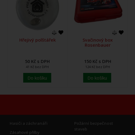
Hřejivý polštářek
Svačinový box
Rosenbauer
50 Kč s DPH
150 Kč s DPH
41 Kč bez DPH
124 Kč bez DPH
Do košíku
Do košíku
Hasiči a záchranáři
Požární bezpečnost
staveb
Zásahové přilby