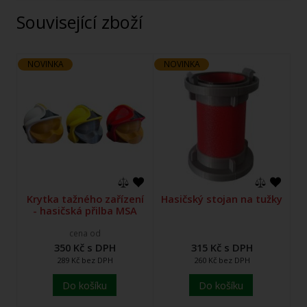
Související zboží
NOVINKA
NOVINKA
Krytka tažného zařízení
Hasičský stojan na tužky
- hasičská přilba MSA
cena od
350 Kč s DPH
315 Kč s DPH
289 Kč bez DPH
260 Kč bez DPH
Do košíku
Do košíku