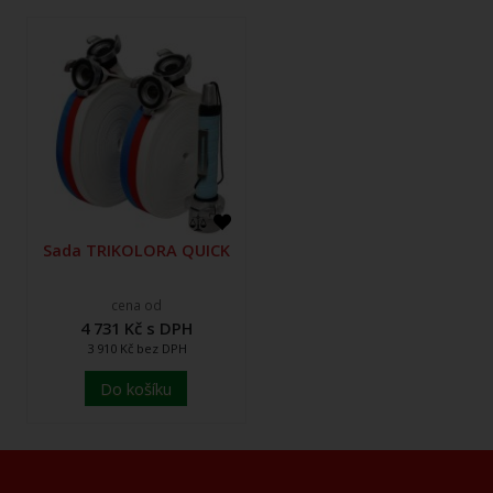
Sada TRIKOLORA QUICK
cena od
4 731 Kč s DPH
3 910 Kč bez DPH
Do košíku