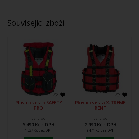
Související zboží
Plovací vesta SAFETY
Plovací vesta X-TREME
PRO
RENT
cena od
cena od
5 490 Kč s DPH
2 990 Kč s DPH
4 537 Kč bez DPH
2 471 Kč bez DPH