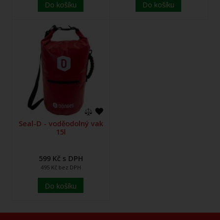
Do košíku
Do košíku
Seal-D - voděodolný vak
15l
599 Kč s DPH
495 Kč bez DPH
Do košíku