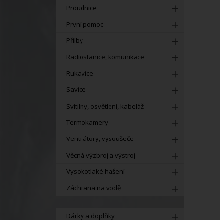
Proudnice
První pomoc
Přilby
Radiostanice, komunikace
Rukavice
Savice
Svítilny, osvětlení, kabeláž
Termokamery
Ventilátory, vysoušeče
Věcná výzbroj a výstroj
Vysokotlaké hašení
Záchrana na vodě
Dárky a doplňky