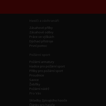
Hasiči a záchranáři
Zásahové přilby
Zásahové oděvy
Práce ve výškách
Dýchací přístroje
První pomoc
Požární sport
Požární armatury
Hadice pro požární sport
Přilby pro požární sport
Proudnice
Savice
Žebříky
Požární nádrž
Pro Vás
Skladby Zpívajícího hasiče
Články pro hasiče