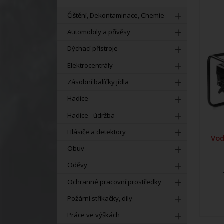
Čištění, Dekontaminace, Chemie
Automobily a přívěsy
Dýchací přístroje
Elektrocentrály
Zásobní balíčky jídla
Hadice
Hadice - údržba
Hlásiče a detektory
Vod
Obuv
Oděvy
Ochranné pracovní prostředky
Požární stříkačky, díly
Práce ve výškách