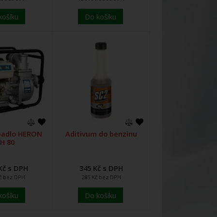
košíku
Do košíku
padlo HERON
Aditivum do benzinu
H 80
Kč s DPH
345 Kč s DPH
Kč bez DPH
285 Kč bez DPH
košíku
Do košíku