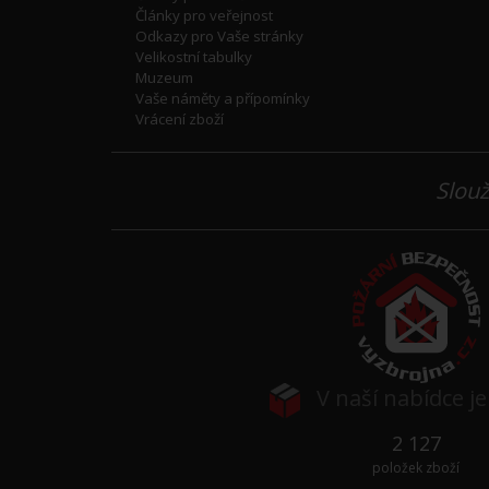
Články pro veřejnost
Odkazy pro Vaše stránky
Velikostní tabulky
Muzeum
Vaše náměty a přípomínky
Vrácení zboží
Slouž
V naší nabídce j
2 127
položek zboží