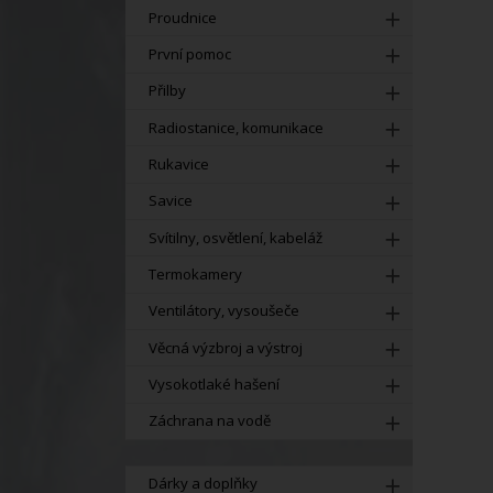
Proudnice
První pomoc
Přilby
Radiostanice, komunikace
Rukavice
Savice
Svítilny, osvětlení, kabeláž
Termokamery
Ventilátory, vysoušeče
Věcná výzbroj a výstroj
Vysokotlaké hašení
Záchrana na vodě
Dárky a doplňky