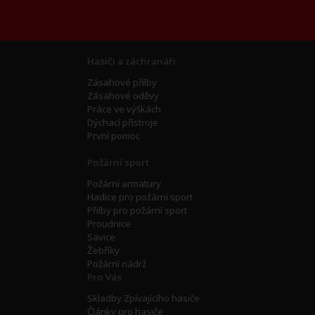
Hasiči a záchranáři
Zásahové přilby
Zásahové oděvy
Práce ve výškách
Dýchací přístroje
První pomoc
Požární sport
Požární armatury
Hadice pro požární sport
Přilby pro požární sport
Proudnice
Savice
Žebříky
Požární nádrž
Pro Vás
Skladby Zpívajícího hasiče
Články pro hasiče