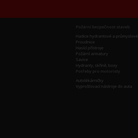
Požární bezpečnost staveb
Hadice hydrantové a průmyslové
Proudnice
Hasící přístroje
Požární armatury
Savice
Hydranty, skříně, boxy
Potřeby pro motoristy
Autolékárničky
Vyprošťovací nástroje do auta