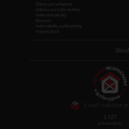
Články pro veřejnost
Odkazy pro Vaše stránky
Velikostní tabulky
Muzeum
Vaše náměty a přípomínky
Vrácení zboží
Slouž
V naší nabídce j
2 127
položek zboží