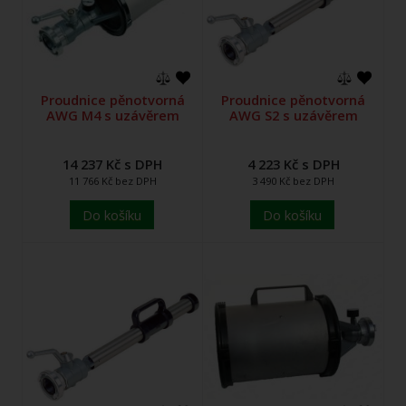
Proudnice pěnotvorná
Proudnice pěnotvorná
AWG M4 s uzávěrem
AWG S2 s uzávěrem
14 237 Kč s DPH
4 223 Kč s DPH
11 766 Kč bez DPH
3 490 Kč bez DPH
Do košíku
Do košíku