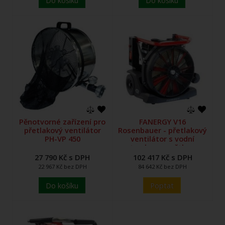
Pěnotvorné zařízení pro
FANERGY V16
přetlakový ventilátor
Rosenbauer - přetlakový
PH-VP 450
ventilátor s vodní
tryskou a světlem
27 790 Kč s DPH
102 417 Kč s DPH
22 967 Kč bez DPH
84 642 Kč bez DPH
Do košíku
Poptat