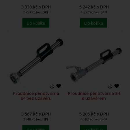
3 338 Kč s DPH
5 242 Kč s DPH
2 759 Kč bez DPH
4 332 Kč bez DPH
Do košíku
Do košíku
Proudnice pěnotvorná
Proudnice pěnotvorná S4
S4 bez uzávěru
s uzávěrem
3 567 Kč s DPH
5 205 Kč s DPH
2 948 Kč bez DPH
4 302 Kč bez DPH
Do košíku
Do košíku