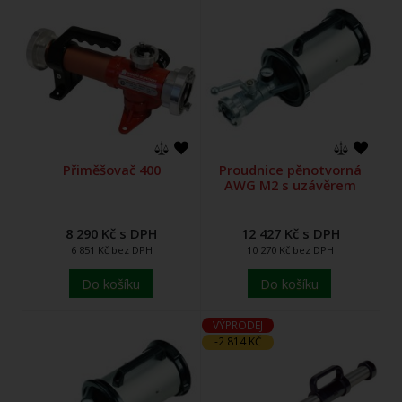
Přiměšovač 400
Proudnice pěnotvorná
AWG M2 s uzávěrem
8 290 Kč s DPH
12 427 Kč s DPH
6 851 Kč bez DPH
10 270 Kč bez DPH
Do košíku
Do košíku
VÝPRODEJ
-2 814 KČ