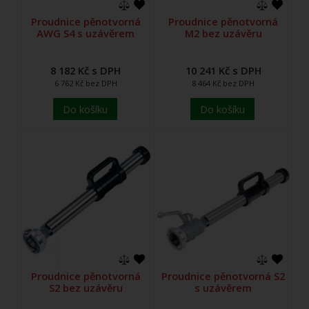
Proudnice pěnotvorná
Proudnice pěnotvorná
AWG S4 s uzávěrem
M2 bez uzávěru
8 182 Kč s DPH
10 241 Kč s DPH
6 762 Kč bez DPH
8 464 Kč bez DPH
Do košíku
Do košíku
Proudnice pěnotvorná
Proudnice pěnotvorná S2
S2 bez uzávěru
s uzávěrem