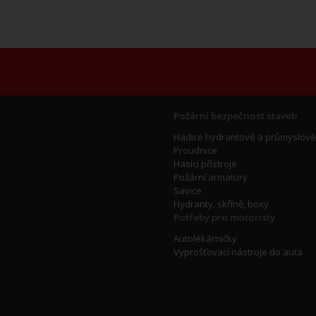
Požární bezpečnost staveb
Hadice hydrantové a průmyslové
Proudnice
Hasící přístroje
Požární armatury
Savice
Hydranty, skříně, boxy
Potřeby pro motoristy
Autolékárničky
Vyprošťovací nástroje do auta