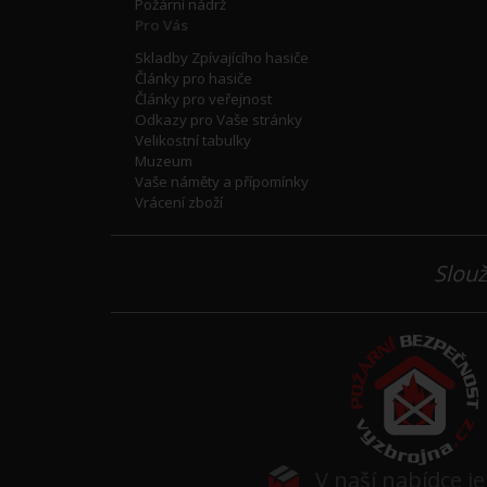
Požární nádrž
Pro Vás
Skladby Zpívajícího hasiče
Články pro hasiče
Články pro veřejnost
Odkazy pro Vaše stránky
Velikostní tabulky
Muzeum
Vaše náměty a přípomínky
Vrácení zboží
Slouž
V naší nabídce j