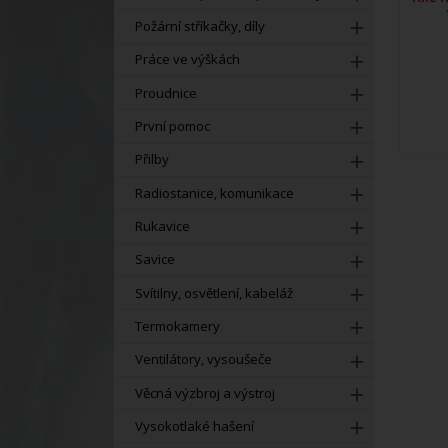
Požární stříkačky, díly
Práce ve výškách
Proudnice
První pomoc
Přilby
Radiostanice, komunikace
Rukavice
Savice
Svítilny, osvětlení, kabeláž
Termokamery
Ventilátory, vysoušeče
Věcná výzbroj a výstroj
Vysokotlaké hašení