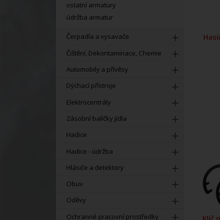
ostatní armatury
údržba armatur
Hasi
Čerpadla a vysavače
Čištění, Dekontaminace, Chemie
Automobily a přívěsy
Dýchací přístroje
Elektrocentrály
Zásobní balíčky jídla
Hadice
Hadice - údržba
Hlásiče a detektory
Obuv
Oděvy
Ochranné pracovní prostředky
Klíč 