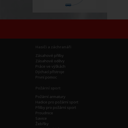
Hasiči a záchranáři
Zásahové přilby
Zásahové oděvy
Práce ve výškách
Dýchací přístroje
První pomoc
Požární sport
Požární armatury
Hadice pro požární sport
Přilby pro požární sport
Proudnice
Savice
Žebříky